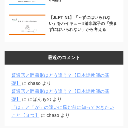
【JLPT N1】「～ずにはいられな
い」をハイキュー!!清水潔子の「挑ま
ずにはいられない」から考える
最近のコメント
普通形と辞書形はどう違う？【日本語教師の基
礎】
に
chaso
より
普通形と辞書形はどう違う？【日本語教師の基
礎】
に
にほんもの
より
「は」と「が」の違いに悩む前に知っておきたい
こと【３つ】
に
chaso
より