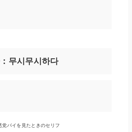
：무시무시하다
悪党パイを見たときのセリフ