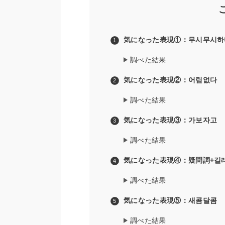
気になった表現①：무시무시하
調べた結果
気になった表現②：어림없다
調べた結果
気になった表現③：가보자고
調べた結果
気になった表現④：疑問詞+길
調べた結果
気になった表現⑤：새콤달콤
調べた結果