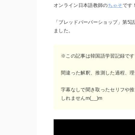
オンライン日本語教師の
ちゃそ
です
「ブレッドバーバーショップ」第5話
ました。
※この記事は韓国語学習記録です
間違った解釈、推測した過程、理
字幕なしで聞き取ったセリフや推
しれませんm(__)m