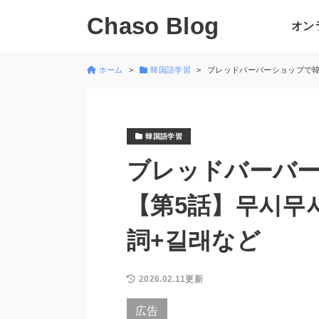
Chaso Blog
オン
ホーム
韓国語学習
ブレッドバーバーショップで韓
韓国語学習
ブレッドバーバ
【第5話】무시무
詞+길래など
2026.02.11更新
広告