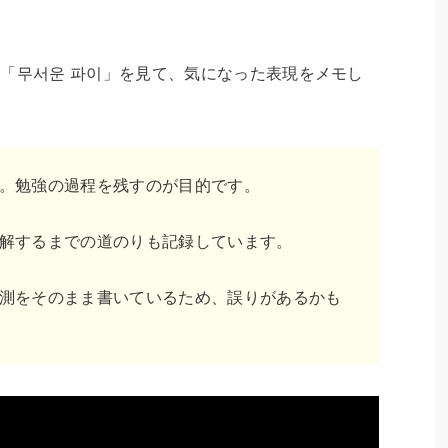
！
「무서운 파이」を見て、気になった表現をメモし
。勉強の過程を残すのが目的です。
解するまでの道のりも記録しています。
測をそのまま書いているため、誤りがあるかも