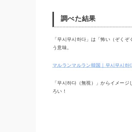
調べた結果
「무시무시하다」は「怖い（ぞくぞ
う意味。
マルランマルラン韓国｜무시무시하
「무시하다（無視）」からイメージ
ろい！