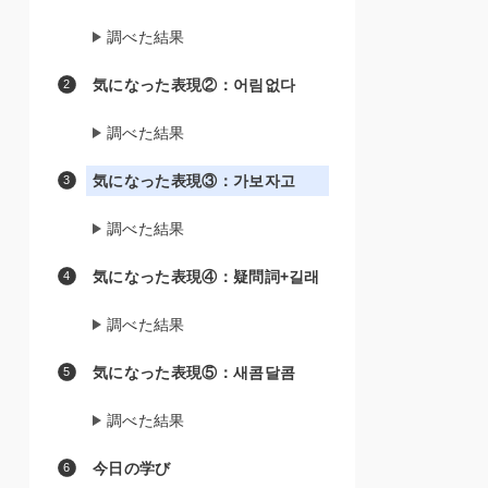
調べた結果
気になった表現②：어림없다
調べた結果
気になった表現③：가보자고
調べた結果
気になった表現④：疑問詞+길래
調べた結果
気になった表現⑤：새콤달콤
調べた結果
今日の学び