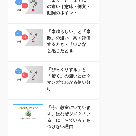
「まで」と「までに」
の違い｜意味・例文・
動詞のポイント
「素晴らしい」と「素
敵」の違い｜高く評価
するとき・「いいな」
と感じたとき
「びっくりする」と
「驚く」の違いとは？
マンガでわかる使い分
け
「今、教室にいていま
す」はなぜダメ？「い
る」に「〜ている」を
つけない理由