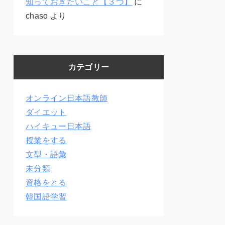
知っておきたいこと【３つ】
に
chaso
より
カテゴリー
オンライン日本語教師
ダイエット
ハイキュー日本語
授業をする
文型・語彙
未分類
資格をとる
韓国語学習