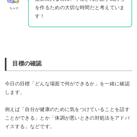
を作るための大切な時間だと考えていま
ちゃそ
す！
目標の確認
今日の目標「どんな場面で何ができるか」を一緒に確認
します。
例えば「自分が健康のために気をつけていることを話す
ことができる」とか「体調が悪いときの対処法をアドバ
イスする」などです。