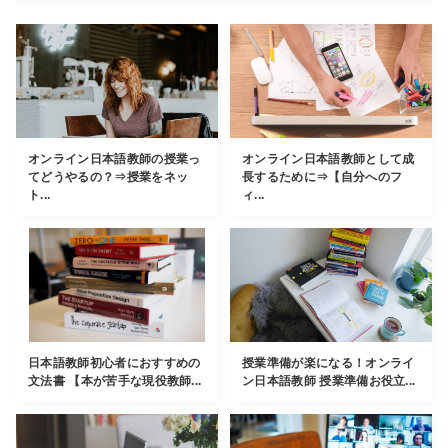
オンライン日本語教師の授業っ
オンライン日本語教師として成
てどうやるの？⇒授業をネッ
長するために⇒【自分へのフ
ト...
ィ...
日本語教師初心者におすすめの
授業準備が楽になる！オンライ
文法書 【本が苦手な現役教師...
ン日本語教師 授業準備お役立...