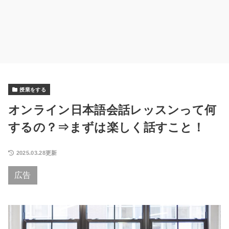
授業をする
オンライン日本語会話レッスンって何
するの？⇒まずは楽しく話すこと！
2025.03.28更新
広告