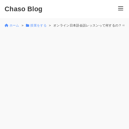
Chaso Blog
ホーム
授業をする
オンライン日本語会話レッスンって何するの？⇒ま