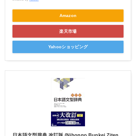
Amazon
楽天市場
Yahooショッピング
日本語文型辞典 改訂版 (Nihongo Bunkei Ziten