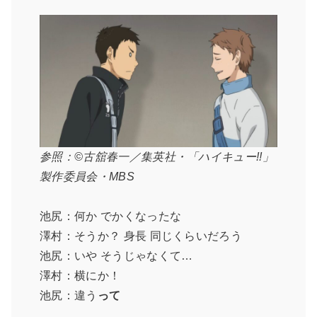
参照：©古舘春一／集英社・「ハイキュー!!」
製作委員会・MBS
池尻：何か でかくなったな
澤村：そうか？ 身長 同じくらいだろう
池尻：いや そうじゃなくて…
澤村：横にか！
池尻：違う
って