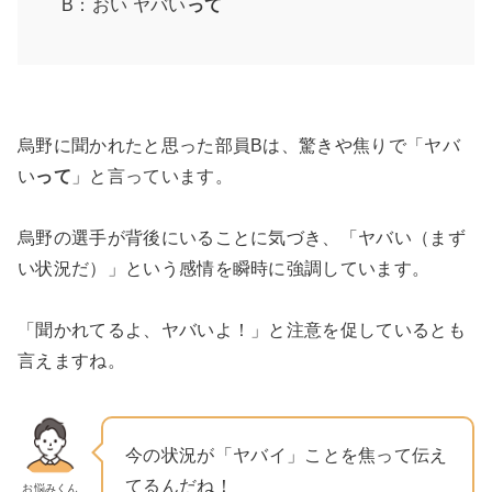
B：おい ヤバい
って
烏野に聞かれたと思った部員Bは、驚きや焦りで「ヤバ
い
って
」と言っています。
烏野の選手が背後にいることに気づき、「ヤバい（まず
い状況だ）」という感情を瞬時に強調しています。
「聞かれてるよ、ヤバいよ！」と注意を促しているとも
言えますね。
今の状況が「ヤバイ」ことを焦って伝え
てるんだね！
お悩みくん