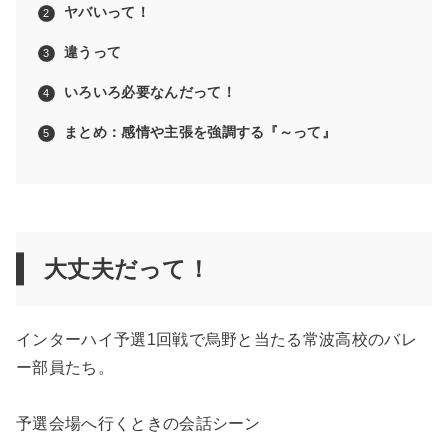
ヤバいって！
違うって
いろいろ必要なんだって！
まとめ：感情や主張を強調する『～って』
大丈夫だって！
インターハイ予選1回戦で烏野と当たる常波高校のバレ
ー部員たち。
予選会場へ行くときの会話シーン