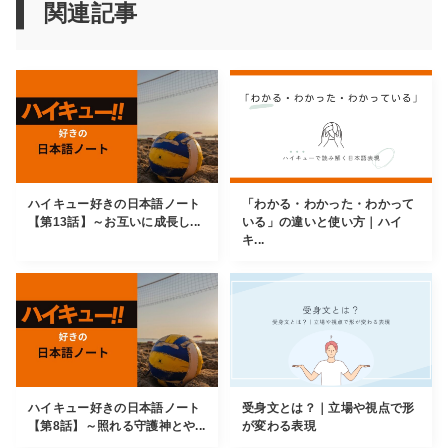
関連記事
ハイキュー好きの日本語ノート
「わかる・わかった・わかって
【第13話】～お互いに成長し...
いる」の違いと使い方｜ハイ
キ...
ハイキュー好きの日本語ノート
受身文とは？｜立場や視点で形
【第8話】～照れる守護神とや...
が変わる表現