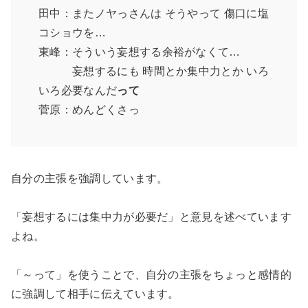
田中：またノヤっさんは そうやって 傷口に塩
コショウを…
東峰：そういう妄想する余裕がなくて…
妄想するにも 時間とか集中力とか いろ
いろ必要なんだ
って
菅原：めんどくさっ
自分の主張を強調しています。
「妄想するには集中力が必要だ」と意見を述べています
よね。
「～って」を使うことで、自分の主張をちょっと感情的
に強調して相手に伝えています。