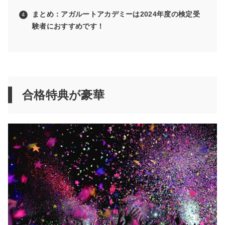
まとめ：アガルートアカデミーは2024年度の検定受
験者におすすめです！
合格特典が豪華