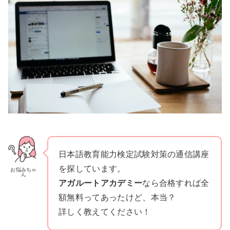
日本語教育能力検定試験対策の通信講座
を探しています。
お悩みちゃ
ん
アガルートアカデミー
なら合格すれば全
額無料ってあったけど、本当？
詳しく教えてください！