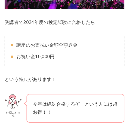
受講者で2024年度の検定試験に合格したら
講座のお支払い金額全額返金
お祝い金10,000円
という特典があります！
今年は絶対合格するぞ！という人には超
お得！！
お悩みちゃ
ん