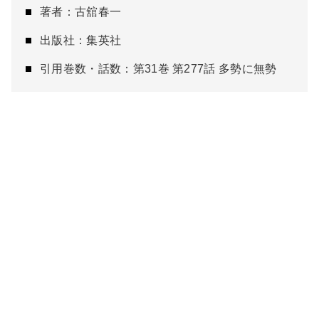
著者：古舘春一
出版社：集英社
引用巻数・話数：第31巻 第277話 多勢に無勢