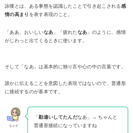
詠嘆とは、ある事態を認識したことで引き起こされる
感
情の高まり
を表す表現のこと。
「ああ、おいしい
なあ
」「疲れた
なあ
」のように、感情
がじわっと出てくるときに使います。
そして「なあ」は基本的に独り言や心の中の言葉です。
誰かに伝えることを意図した表現ではないので、普通形
に接続するのが基本です。
「
勘違いしてたんだ
なあ」→ ちゃんと
普通形接続になっていますね
ちゃそ