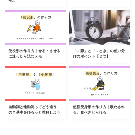
考...
使役形の作り方｜せる・させる
「～際」と「～とき」の使い分
に迷ったら読むメモ
けのポイント【２つ】
自動詞と他動詞ってどう違う
使役受身形の作り方｜歌わされ
の？基本をゆるっと理解しよう
る、食べさせられる