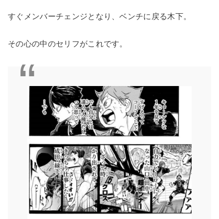
すぐメンバーチェンジとなり、ベンチに戻る木下。
その心の中のセリフがこれです。