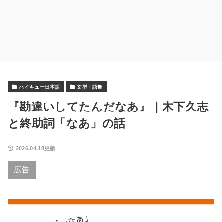
ハイキュー日本語
文型・語彙
『勘違いしてたんだなあ』｜木下久志
と終助詞「なあ」の話
2026.04.18更新
広告