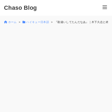
Chaso Blog
ホーム
ハイキュー日本語
『勘違いしてたんだなあ』｜木下久志と終助