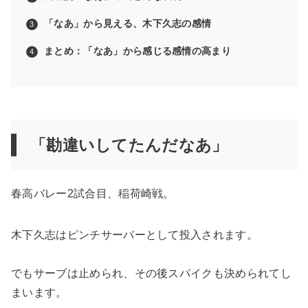
「なあ」から見える、木下久志の感情
まとめ：「なあ」から感じる
感情の高まり
「勘違いしてたんだなあ」
春高バレー2試合目、稲荷崎戦。
木下久志はピンチサーバーとして投入されます。
でもサーブは止められ、その後スパイクも決められてし
まいます。