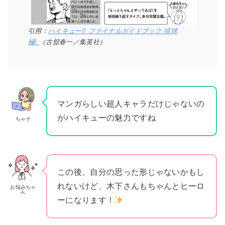
引用：
ハイキュー!! ファイナルガイドブック 排球
極!
（古舘春一／集英社）
マンガらしい超人キャラだけじゃないの
がハイキューの魅力ですね
ちゃそ
この後、自分の思った形じゃないかもし
れないけど、木下さんもちゃんとヒーロ
お悩みちゃ
ん
ーになります！