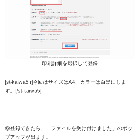
印刷詳細を選択して登録
[st-kaiwa5 r]今回はサイズはA4、カラーは白黒にしま
す。[/st-kaiwa5]
⑥登録できたら、「ファイルを受け付けました」のポッ
プアップが出ます。