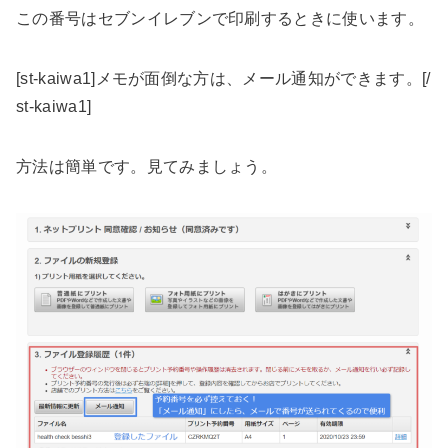
この番号はセブンイレブンで印刷するときに使います
。
[st-kaiwa1]メモが面倒な方は、メール通知ができます。[/
st-kaiwa1]
方法は簡単です。見てみましょう。