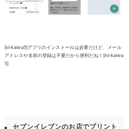
[st-kaiwa5]アプリのインストールは必要だけど、メール
アドレスや名前の登録は不要だから便利だね！[/st-kaiwa
5]
セブンイレブンのお店でプリント