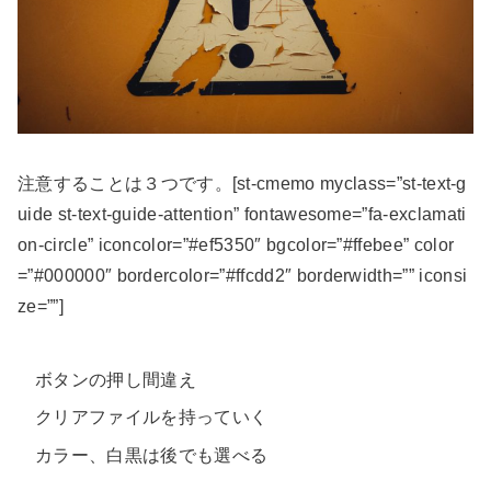
注意することは３つです。[st-cmemo myclass=”st-text-g
uide st-text-guide-attention” fontawesome=”fa-exclamati
on-circle” iconcolor=”#ef5350″ bgcolor=”#ffebee” color
=”#000000″ bordercolor=”#ffcdd2″ borderwidth=”” iconsi
ze=””]
ボタンの押し間違え
クリアファイルを持っていく
カラー、白黒は後でも選べる