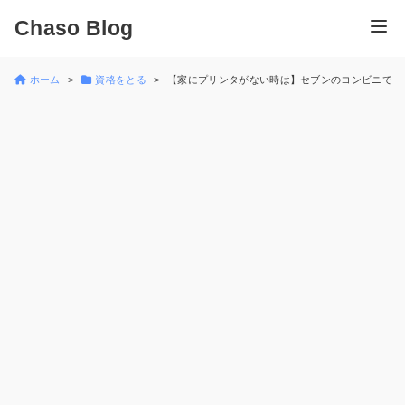
Chaso Blog
ホーム
資格をとる
【家にプリンタがない時は】セブンのコンビニでネ