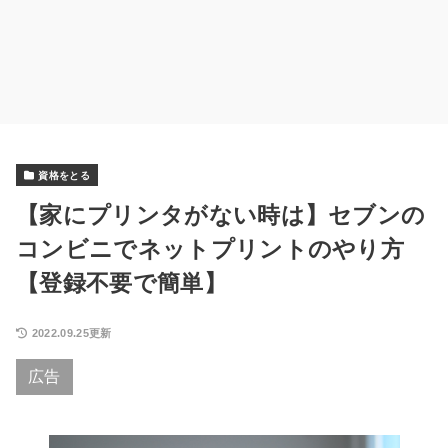
資格をとる
【家にプリンタがない時は】セブンの
コンビニでネットプリントのやり方
【登録不要で簡単】
2022.09.25更新
広告