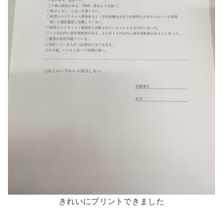
きれいにプリントできました