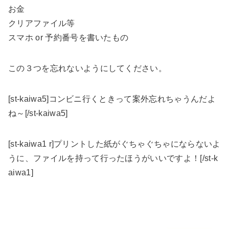
お金
クリアファイル等
スマホ or 予約番号を書いたもの
この３つを忘れないようにしてください。
[st-kaiwa5]コンビニ行くときって案外忘れちゃうんだよ
ね～[/st-kaiwa5]
[st-kaiwa1 r]プリントした紙がぐちゃぐちゃにならないよ
うに、ファイルを持って行ったほうがいいですよ！[/st-k
aiwa1]