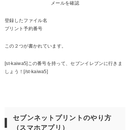
メールを確認
登録したファイル名
プリント予約番号
この２つが書かれています。
[st-kaiwa5]この番号を持って、セブンイレブンに行きま
しょう！[/st-kaiwa5]
セブンネットプリントのやり方
（スマホアプリ）