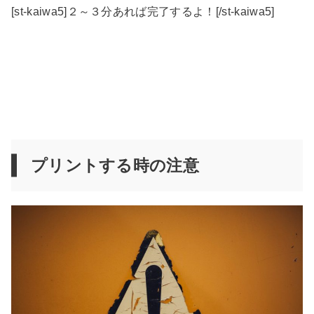
[st-kaiwa5]２～３分あれば完了するよ！[/st-kaiwa5]
プリントする時の注意