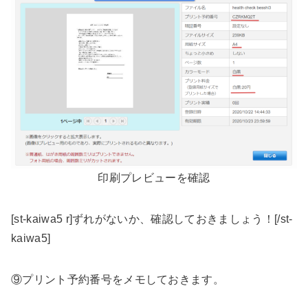
印刷プレビューを確認
[st-kaiwa5 r]ずれがないか、確認しておきましょう！[/st-
kaiwa5]
⑨プリント予約番号をメモしておきます。