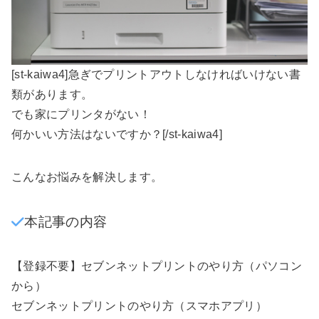
[st-kaiwa4]急ぎでプリントアウトしなければいけない書
類があります。
でも家にプリンタがない！
何かいい方法はないですか？[/st-kaiwa4]
こんなお悩みを解決します。
本記事の内容
【登録不要】セブンネットプリントのやり方（パソコン
から）
セブンネットプリントのやり方（スマホアプリ）