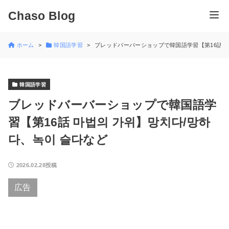
Chaso Blog
ホーム
韓国語学習
ブレッドバーバーショップで韓国語学習【第16話 마
韓国語学習
ブレッドバーバーショップで韓国語学
習【第16話 마법의 가위】망치다/망하
다、녹이 슬다など
2026.02.28投稿
広告