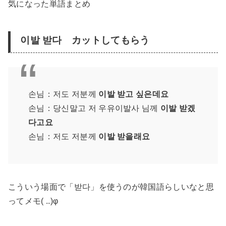
気になった単語まとめ
이발 받다 カットしてもらう
손님：저도 저분께
이발 받고 싶은데요
손님：당신말고 저 우유이발사 님께
이발 받겠
다고요
손님：저도 저분께
이발 받을래요
こういう場面で「받다」を使うのが韓国語らしいなと思
ってメモ( ..)φ