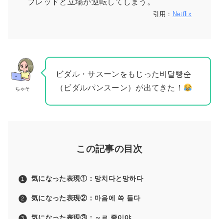
ブレッドと立場が逆転してしまう。
引用：
Netflix
ビダル・サスーンをもじった비달빵순
（ビダルパンスーン）が出てきた！
ちゃそ
この記事の目次
気になった表現①：망치다と망하다
気になった表現②：마음에 쏙 들다
気になった表現③：～ㄹ 줄이야