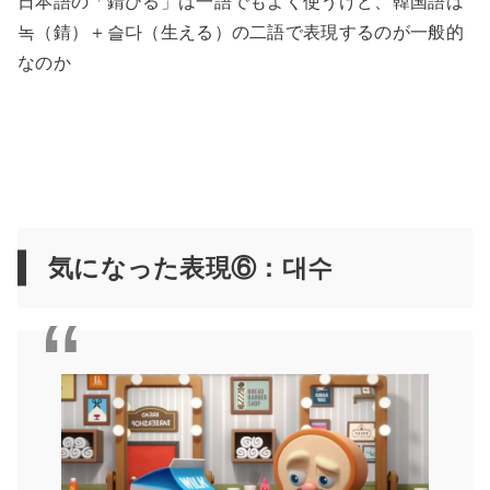
日本語の「錆びる」は一語でもよく使うけど、韓国語は
녹（錆）＋슬다（生える）の二語で表現するのが一般的
なのか
気になった表現⑥：대수