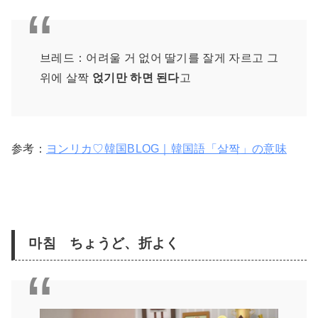
브레드：어려울 거 없어 딸기를 잘게 자르고 그
위에 살짝
얹기만 하면 된다
고
参考：
ヨンリカ♡韓国BLOG｜韓国語「살짝」の意味
마침 ちょうど、折よく