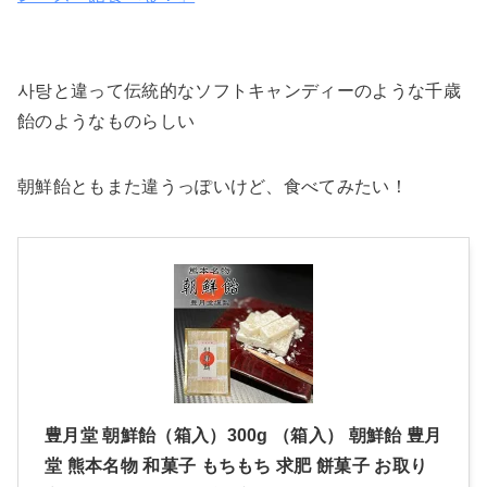
사탕と違って伝統的なソフトキャンディーのような千歳
飴のようなものらしい
朝鮮飴ともまた違うっぽいけど、食べてみたい！
豊月堂 朝鮮飴（箱入）300g （箱入） 朝鮮飴 豊月
堂 熊本名物 和菓子 もちもち 求肥 餅菓子 お取り