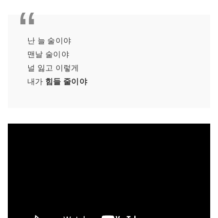
난 늘 술이야
맨날 술이야
널 잃고 이렇게
내가
힘들 줄이야