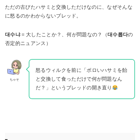
ただの古びたハサミと交換しただけなのに、なぜそんな
に怒るのかわからないブレッド。
대수냐
= 大したことか？、何が問題なの？（
대수롭다
の
否定的ニュアンス）
怒るウィルクを前に「ボロいハサミを飴
と交換して食っただけで何が問題なん
ちゃそ
だ？」というブレッドの開き直り