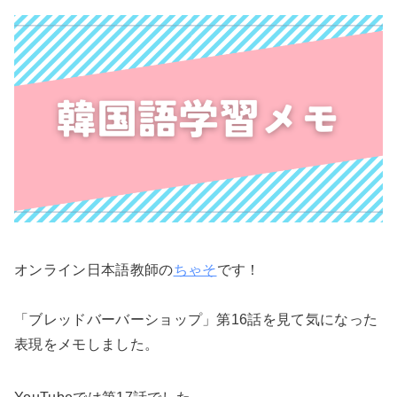
オンライン日本語教師の
ちゃそ
です！
「ブレッドバーバーショップ」第16話を見て気になった
表現をメモしました。