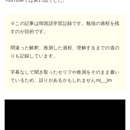
YouTubeでは第17話でした。
※この記事は韓国語学習記録です。勉強の過程を残
すのが目的です。
間違った解釈、推測した過程、理解するまでの道の
りも記録しています。
字幕なしで聞き取ったセリフや推測をそのまま書い
ているため、誤りがあるかもしれませんm(__)m