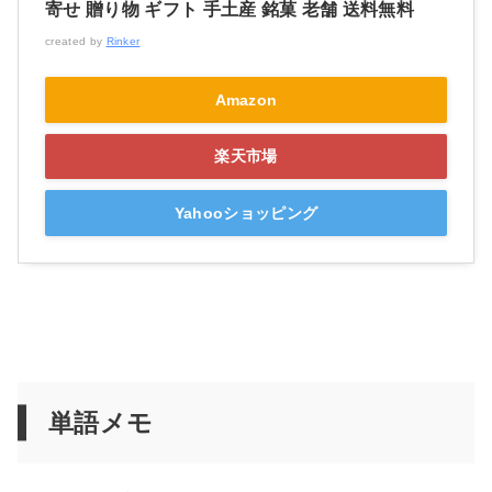
寄せ 贈り物 ギフト 手土産 銘菓 老舗 送料無料
created by
Rinker
Amazon
楽天市場
Yahooショッピング
単語メモ