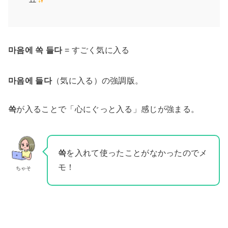
마음에 쏙 들다
= すごく気に入る
마음에 들다
（気に入る）の強調版。
쏙
が入ることで「心にぐっと入る」感じが強まる。
쏙
を入れて使ったことがなかったのでメ
モ！
ちゃそ