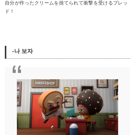
自分が作ったクリームを捨てられて衝撃を受けるブレッ
ド！
-나 보자