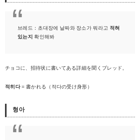
브레드：초대장에 날짜와 장소가 뭐라고
적혀
있는지
확인해봐
チョコに、招待状に書いてある詳細を聞くブレッド。
적히다
= 書かれる（적다の受け身形）
형아