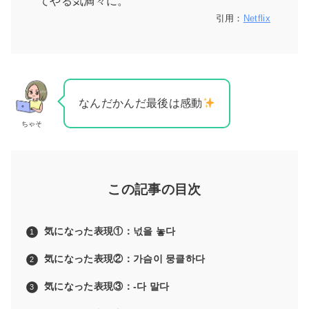
てやる気満々に。
引用：
Netflix
なんだかんだ最後は感動
ちゃそ
この記事の目次
気になった表現①：넋을 놓다
気になった表現②：가슴이 뭉클하다
気になった表現③：-다 말다