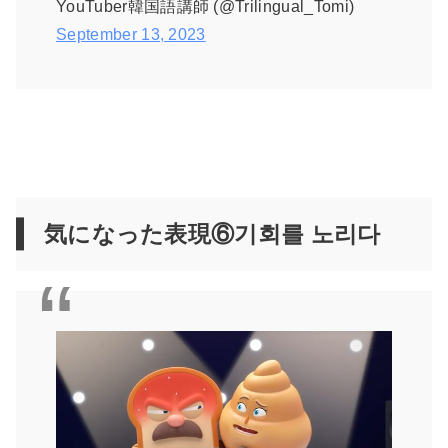
YouTuber韓国語講師 (@Trilingual_Tomi)
September 13, 2023
気になった表現⑥기회를 노리다