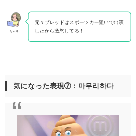
元々ブレッドはスポーツカー狙いで出演
したから激怒してる！
ちゃそ
気になった表現⑦：마무리하다