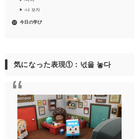
-나 보자
今日の学び
気になった表現①：넋을 놓다