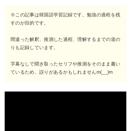
※この記事は韓国語学習記録です。勉強の過程を残
すのが目的です。
間違った解釈、推測した過程、理解するまでの道の
りも記録しています。
字幕なしで聞き取ったセリフや推測をそのまま書い
ているため、誤りがあるかもしれませんm(__)m