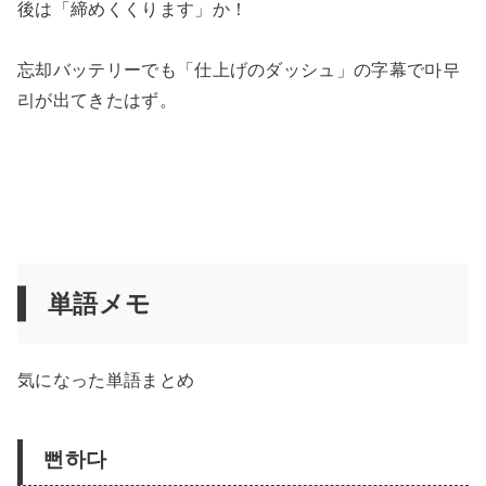
後は「締めくくります」か！
忘却バッテリーでも「仕上げのダッシュ」の字幕で마무
리が出てきたはず。
単語メモ
気になった単語まとめ
뻔하다