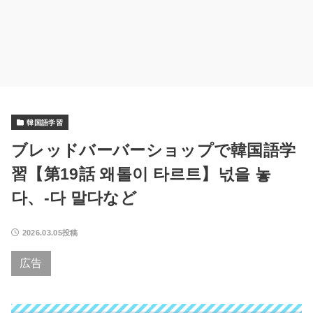
韓国語学習
ブレッドバーバーショップで韓国語学
習【第19話 왜톨이 타르트】넋을 놓
다、-다 말다など
2026.03.05投稿
広告