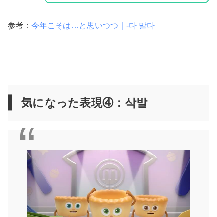
参考：
今年こそは…と思いつつ｜-다 말다
気になった表現④：삭발