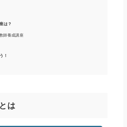
座は？
教師養成講座
う！
とは