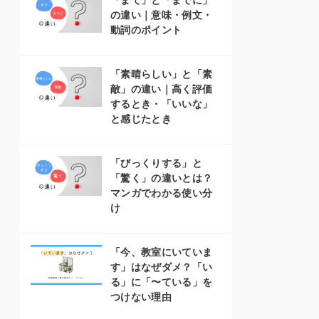
「まで」と「までに」
の違い｜意味・例文・
動詞のポイント
「素晴らしい」と「素
敵」の違い｜高く評価
するとき・「いいな」
と感じたとき
「びっくりする」と
「驚く」の違いとは？
マンガでわかる使い分
け
「今、教室にいていま
す」はなぜダメ？「い
る」に「〜ている」を
つけない理由