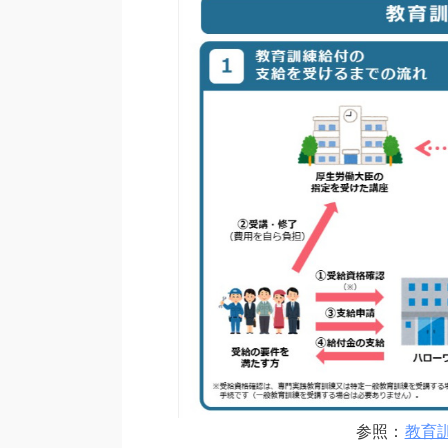
参照：
教育