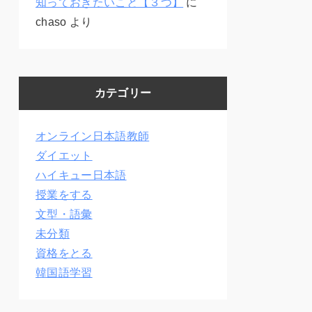
知っておきたいこと【３つ】
に
chaso
より
カテゴリー
オンライン日本語教師
ダイエット
ハイキュー日本語
授業をする
文型・語彙
未分類
資格をとる
韓国語学習