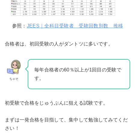
参照：
JEES｜全科目受験者 受験回数別数 推移
合格者は、初回受験の人がダントツに多いです。
毎年合格者の60％以上が1回目の受験で
す。
ちゃそ
初受験で合格をじゅうぶんに狙える試験です。
まずは一発合格を目指して、集中して勉強してみてくだ
さい！