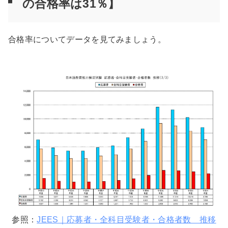
の合格率は31％】
合格率についてデータを見てみましょう。
参照：
JEES｜応募者・全科目受験者・合格者数 推移