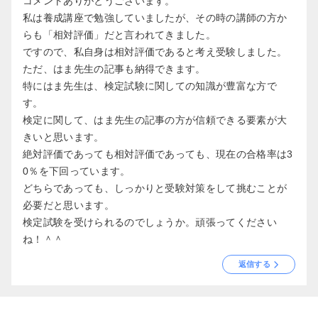
コメントありがとうございます。
私は養成講座で勉強していましたが、その時の講師の方か
らも「相対評価」だと言われてきました。
ですので、私自身は相対評価であると考え受験しました。
ただ、はま先生の記事も納得できます。
特にはま先生は、検定試験に関しての知識が豊富な方で
す。
検定に関して、はま先生の記事の方が信頼できる要素が大
きいと思います。
絶対評価であっても相対評価であっても、現在の合格率は3
0％を下回っています。
どちらであっても、しっかりと受験対策をして挑むことが
必要だと思います。
検定試験を受けられるのでしょうか。頑張ってください
ね！＾＾
返信する