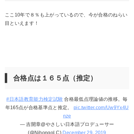
ここ10年で８％も上がっているので、今が合格のねらい
目といえます！
合格点は１６５点（推定）
#日本語教育能力検定試験
合格最低点理論値の推移。毎
年165点が合格基準点と推定。
pic.twitter.com/Uw9Yx4U
nze
— 吉開章@やさしい日本語プロデューサー
(@NihongoLC)
December 29, 2019