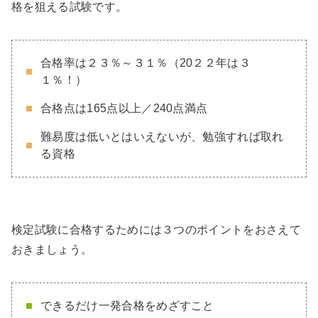
格を狙える試験です。
合格率は２３％～３１％（20２２年は３
１％！）
合格点は165点以上／240点満点
難易度は低いとはいえないが、勉強すれば取れ
る資格
検定試験に合格するためには３つのポイントをおさえて
おきましょう。
できるだけ一発合格をめざすこと