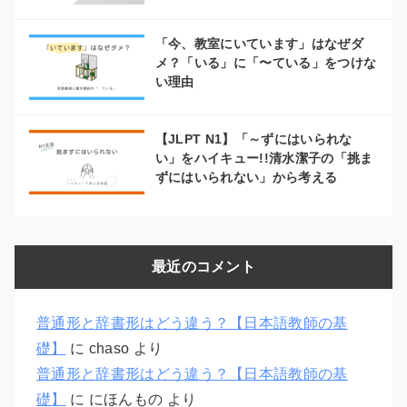
「今、教室にいています」はなぜダ
メ？「いる」に「〜ている」をつけな
い理由
【JLPT N1】「～ずにはいられな
い」をハイキュー!!清水潔子の「挑ま
ずにはいられない」から考える
最近のコメント
普通形と辞書形はどう違う？【日本語教師の基
礎】
に
chaso
より
普通形と辞書形はどう違う？【日本語教師の基
礎】
に
にほんもの
より