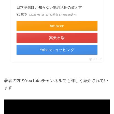
日本語教師が知らない動詞活用の教え方
¥1,870
（2026/05/16 13:42時点 | Amazon調べ）
Amazon
楽天市場
Yahooショッピング
ポチップ
著者の方のYouTubeチャンネルでも詳しく紹介されてい
ます