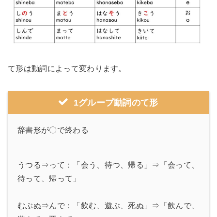
て形は動詞によって変わります。
1グループ動詞のて形
辞書形が〇で終わる
うつる⇒って：「会う、待つ、帰る」⇒「会って、
待って、帰って」
むぶぬ⇒んで：「飲む、遊ぶ、死ぬ」⇒「飲んで、