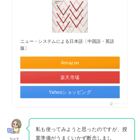
ニュー・システムによる日本語〔中国語・英語
版〕
Amazon
楽天市場
Yahooショッピング
ポチップ
私も使ってみようと思ったのですが、授
業準備がうまくいかず断念しまし
ちゃそ