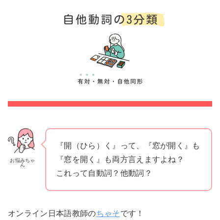
『開（ひら）く』って、『窓が開く』も
『窓を開く』も両方言えますよね？
お悩みちゃ
ん
これって自動詞？他動詞？
オンライン日本語教師の
ちゃそ
です！