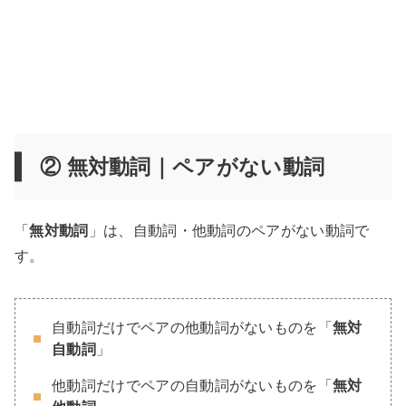
② 無対動詞｜ペアがない動詞
「
無対動詞
」は、自動詞・他動詞のペアがない動詞で
す。
自動詞だけでペアの他動詞がないものを「
無対
自動詞
」
他動詞だけでペアの自動詞がないものを「
無対