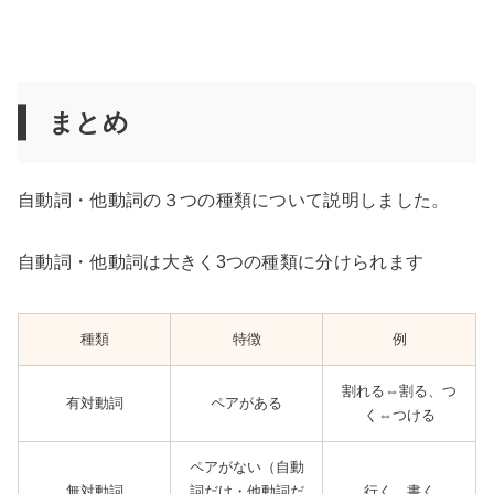
まとめ
自動詞・他動詞の３つの種類について説明しました。
自動詞・他動詞は大きく3つの種類に分けられます
種類
特徴
例
割れる⇔割る、つ
有対動詞
ペアがある
く⇔つける
ペアがない（自動
無対動詞
詞だけ・他動詞だ
行く、書く