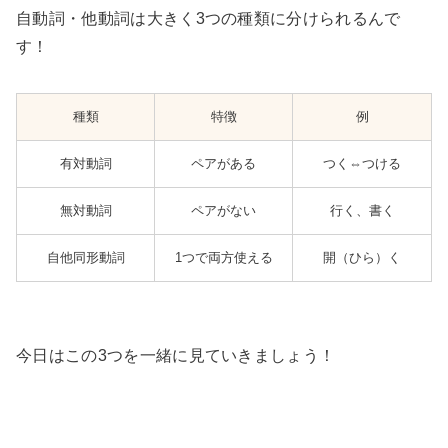
自動詞・他動詞は大きく3つの種類に分けられるんで
す！
種類
特徴
例
有対動詞
ペアがある
つく⇔つける
無対動詞
ペアがない
行く、書く
自他同形動詞
1つで両方使える
開（ひら）く
今日はこの3つを一緒に見ていきましょう！