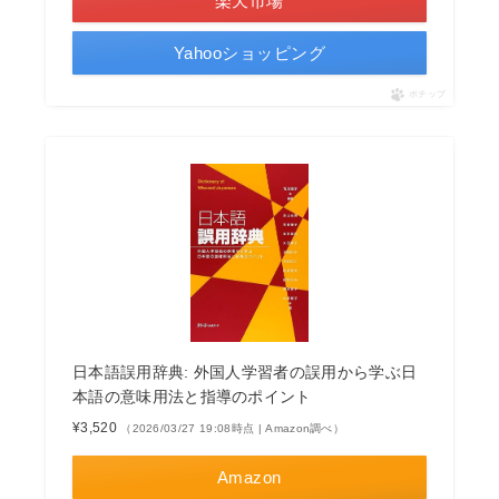
楽天市場
Yahooショッピング
ポチップ
日本語誤用辞典: 外国人学習者の誤用から学ぶ日
本語の意味用法と指導のポイント
¥3,520
（2026/03/27 19:08時点 | Amazon調べ）
Amazon