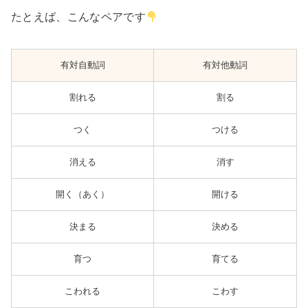
たとえば、こんなペアです
有対自動詞
有対他動詞
割れる
割る
つく
つける
消える
消す
開く（あく）
開ける
決まる
決める
育つ
育てる
こわれる
こわす