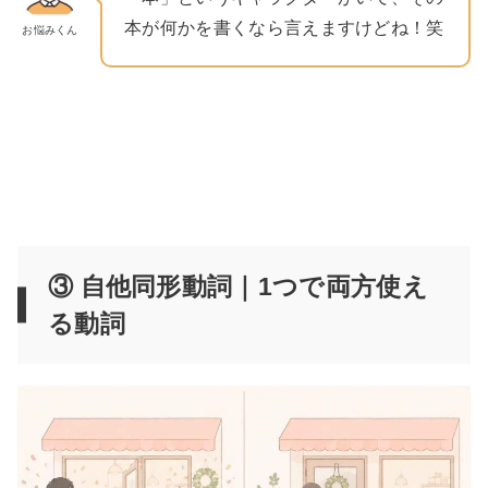
本が何かを書くなら言えますけどね！笑
お悩みくん
③ 自他同形動詞｜1つで両方使え
る動詞