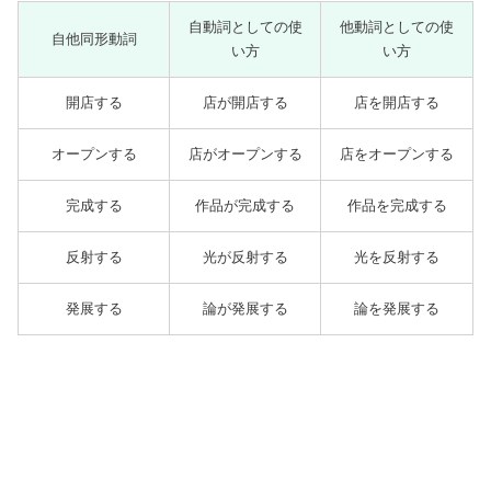
自動詞としての使
他動詞としての使
自他同形動詞
い方
い方
開店する
店が開店する
店を開店する
オープンする
店がオープンする
店をオープンする
完成する
作品が完成する
作品を完成する
反射する
光が反射する
光を反射する
発展する
論が発展する
論を発展する