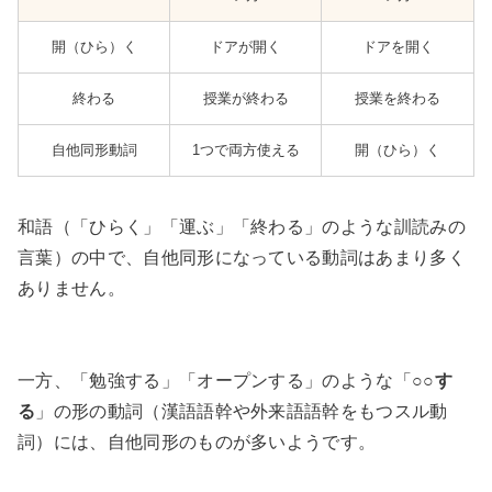
開（ひら）く
ドアが開く
ドアを開く
終わる
授業が終わる
授業を終わる
自他同形動詞
1つで両方使える
開（ひら）く
和語（「ひらく」「運ぶ」「終わる」のような訓読みの
言葉）の中で、自他同形になっている動詞はあまり多く
ありません。
一方、「勉強する」「オープンする」のような「
○○す
る
」の形の動詞（漢語語幹や外来語語幹をもつスル動
詞）には、自他同形のものが多いようです。