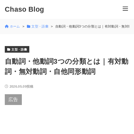
Chaso Blog
ホーム
文型・語彙
自動詞・他動詞3つの分類とは｜有対動詞・無対動
文型・語彙
自動詞・他動詞3つの分類とは｜有対動
詞・無対動詞・自他同形動詞
2026.05.09投稿
広告