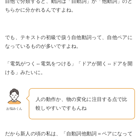
自他で分類すると、動詞は「自動詞」か「他動詞」のど
ちらかに分かれるんですよね。
でも、テキストの初級で扱う自他動詞って、自他ペアに
なっているものが多いですよね。
「電気がつく⇔電気をつける」「ドアが開く⇔ドアを開
ける」みたいに。
人の動作か、物の変化に注目する点で比
較しやすいですもんね
お悩みくん
だから新人の頃の私は、「自動詞他動詞＝ペアになって