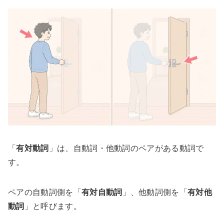
「
有対動詞
」は、自動詞・他動詞のペアがある動詞で
す。
ペアの自動詞側を「
有対自動詞
」、他動詞側を「
有対他
動詞
」と呼びます。