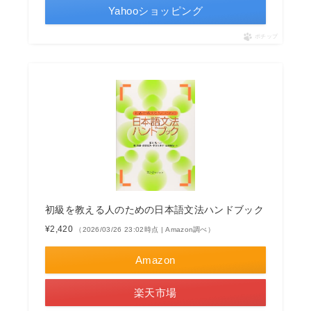
Yahooショッピング
ポチップ
初級を教える人のための日本語文法ハンドブック
¥2,420
（2026/03/26 23:02時点 | Amazon調べ）
Amazon
楽天市場