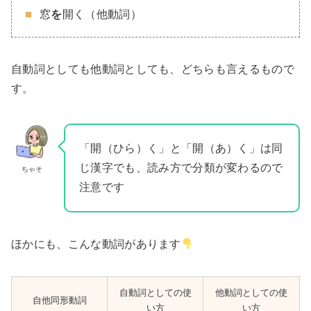
窓
を
開く（他動詞）
自動詞としても他動詞としても、どちらも言えるもので
す。
「開（ひら）く」と「開（あ）く」は同
じ漢字でも、読み方で分類が変わるので
ちゃそ
注意です
ほかにも、こんな動詞があります
自動詞としての使
他動詞としての使
自他同形動詞
い方
い方