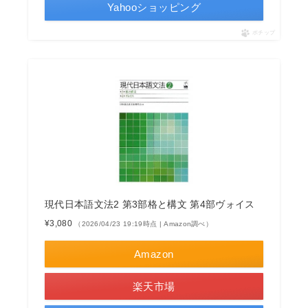
Yahooショッピング
ポチップ
現代日本語文法2 第3部格と構文 第4部ヴォイス
¥3,080
（2026/04/23 19:19時点 | Amazon調べ）
Amazon
楽天市場