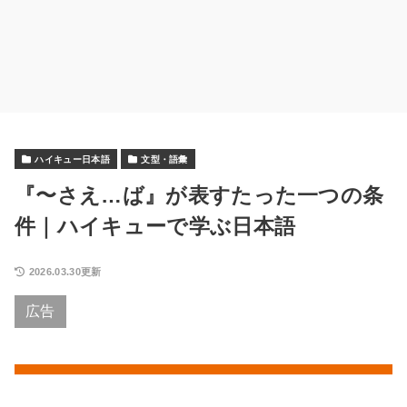
ハイキュー日本語
文型・語彙
『〜さえ…ば』が表すたった一つの条
件｜ハイキューで学ぶ日本語
2026.03.30更新
広告