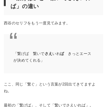
ば」の違い
西谷のセリフをもう一度見てみます。
「繋げば 繋いで
さえ
いれ
ば
きっとエース
が決めてくれる」
ここ、同じ「繋ぐ」という言葉が2回出てきてますよ
ね。
最初の「繋げば」、そして「繋いでさえいれば」。