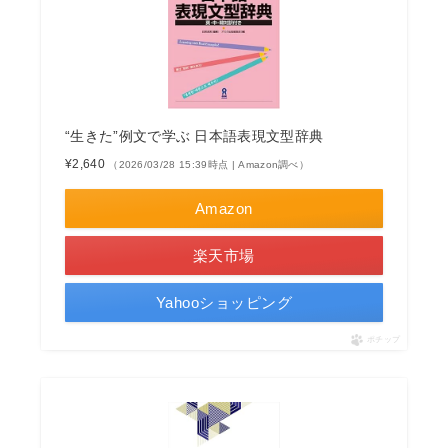
“生きた”例文で学ぶ 日本語表現文型辞典
¥2,640
（2026/03/28 15:39時点 | Amazon調べ）
Amazon
楽天市場
Yahooショッピング
ポチップ