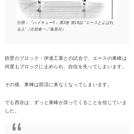
引用：『ハイキュー!!』第3巻 第18話 ”エースとよばれ
る人”（古舘春一／集英社）
鉄壁のブロック・伊達工業との試合で、エースの東峰は
何度もブロックに止められ、自信を失ってしまいます。
その後、東峰は部活に来なくなってしまいます。
でも西谷は、ずっと東峰が戻ってくることを信じていま
した。