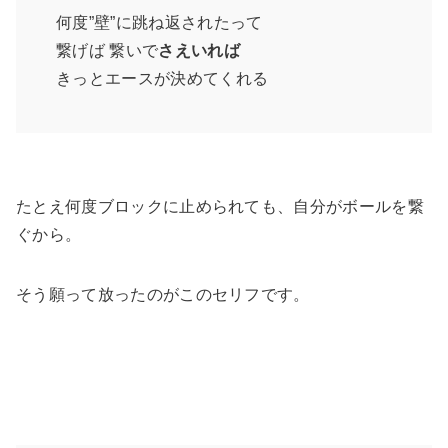
何度”壁”に跳ね返されたって
繋げば 繋いで
さえいれば
きっとエースが決めてくれる
たとえ何度ブロックに止められても、自分がボールを繋
ぐから。
そう願って放ったのがこのセリフです。