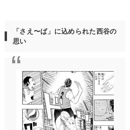
「さえ〜ば」に込められた西谷の
思い