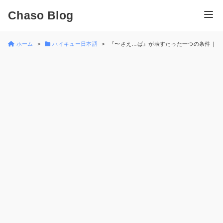
Chaso Blog
ホーム
ハイキュー日本語
『〜さえ…ば』が表すたった一つの条件｜ハ