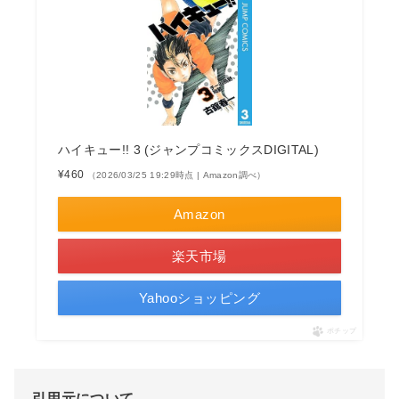
ハイキュー!! 3 (ジャンプコミックスDIGITAL)
¥460
（2026/03/25 19:29時点 | Amazon調べ）
Amazon
楽天市場
Yahooショッピング
ポチップ
引用元について