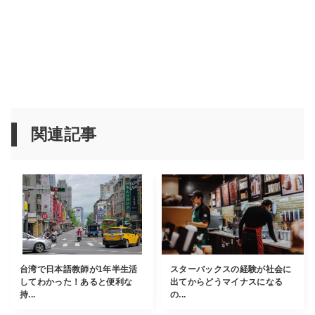
関連記事
台湾で日本語教師が1年半生活
スターバックスの経験が社会に
してわかった！あると便利な
出てからどうマイナスになる
持...
の...