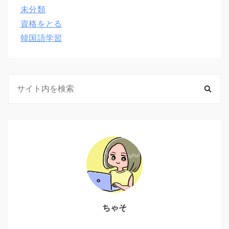
未分類
資格をとる
韓国語学習
ちゃそ