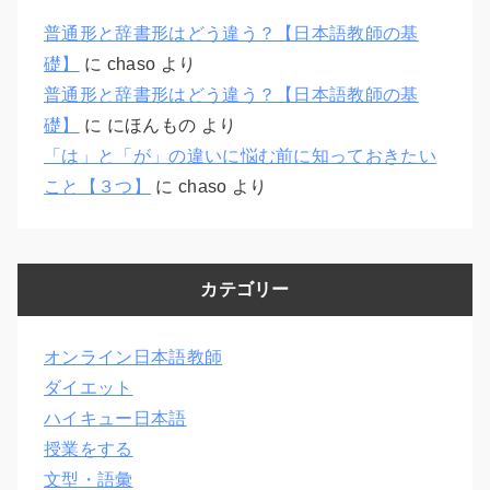
普通形と辞書形はどう違う？【日本語教師の基
礎】
に
chaso
より
普通形と辞書形はどう違う？【日本語教師の基
礎】
に
にほんもの
より
「は」と「が」の違いに悩む前に知っておきたい
こと【３つ】
に
chaso
より
カテゴリー
オンライン日本語教師
ダイエット
ハイキュー日本語
授業をする
文型・語彙