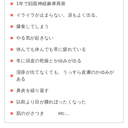
1年で顔面神経麻痺再発
イライラが止まらない。涙もよく出る。
爆食してしまう
やる気が起きない
休んでも休んでも常に疲れている
冬に頭皮の乾燥とかゆみが出る
湿疹が出てなくても、うっすら皮膚のかゆみが
ある
鼻炎を繰り返す
以前より目が腫れぼったくなった
肌のがさつき etc…