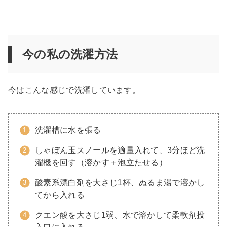
今の私の洗濯方法
今はこんな感じで洗濯しています。
洗濯槽に水を張る
しゃぼん玉スノールを適量入れて、3分ほど洗
濯機を回す（溶かす＋泡立たせる）
酸素系漂白剤を大さじ1杯、ぬるま湯で溶かし
てから入れる
クエン酸を大さじ1弱、水で溶かして柔軟剤投