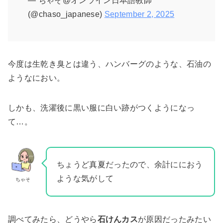
— ちゃそ@オンライン日本語教師
(@chaso_japanese)
September 2, 2025
今度は生乾き臭とは違う、ハンバーグのような、石油の
ようなにおい。
しかも、洗濯後に黒い服に白い跡がつくようになっ
て…。
ちょうど真夏だったので、余計ににおう
ような気がして
ちゃそ
調べてみたら、どうやら
石けんカス
が原因だったみたい