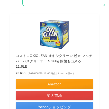
コストコOXICLEAN オキシクリーン 粉末 マルチ
パーパスクリーナー 5.26kg 除菌も出来る
11.6LB
¥3,680
（2026/06/30 11:00時点 | Amazon調べ）
Amazon
楽天市場
Yahooショッピング