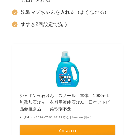
入口に入れる
洗濯マグちゃんを入れる（よく忘れる）
すすぎ2回設定で洗う
シャボン玉石けん スノール 本体 1000mL
無添加石けん 衣料用液体石けん 日本アトピー
協会推薦品 柔軟剤不要
¥1,046
（2026/07/02 07:13時点 | Amazon調べ）
Amazon