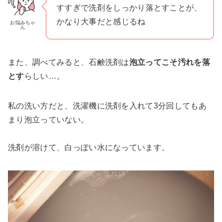
すすぎで洗剤をしっかり落とすことが、
かなり大事だと感じるね
お悩みちゃ
ん
また、調べてみると、石鹸洗剤は
泡立ってこそ汚れを落
とす
らしい…。
私の洗い方だと、洗濯機に洗剤を入れて3分回してもあ
まり泡立っていない。
洗剤が溶けて、白っぽい水になっています。