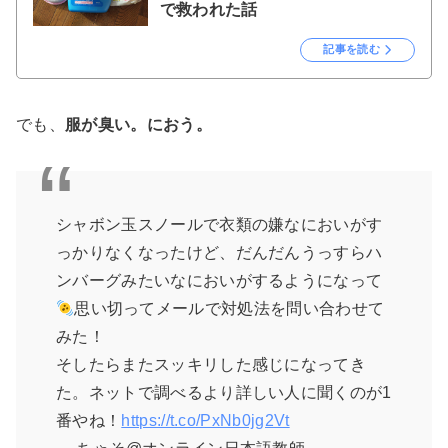
で救われた話
記事を読む
でも、
服が臭い。におう。
シャボン玉スノールで衣類の嫌なにおいがす
っかりなくなったけど、だんだんうっすらハ
ンバーグみたいなにおいがするようになって
思い切ってメールで対処法を問い合わせて
みた！
そしたらまたスッキリした感じになってき
た。ネットで調べるより詳しい人に聞くのが1
番やね！
https://t.co/PxNb0jg2Vt