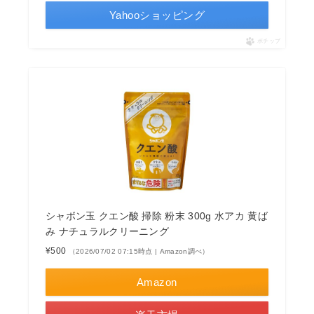
Yahooショッピング
ポチップ
シャボン玉 クエン酸 掃除 粉末 300g 水アカ 黄ば
み ナチュラルクリーニング
¥500
（2026/07/02 07:15時点 | Amazon調べ）
Amazon