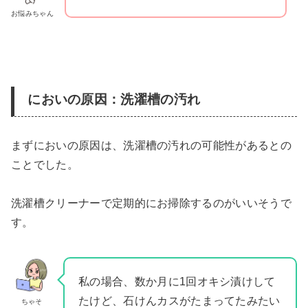
お悩みちゃん
においの原因：洗濯槽の汚れ
まずにおいの原因は、洗濯槽の汚れの可能性があるとの
ことでした。
洗濯槽クリーナーで定期的にお掃除するのがいいそうで
す。
私の場合、数か月に1回オキシ漬けして
たけど、石けんカスがたまってたみたい
ちゃそ