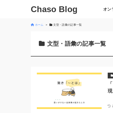
Chaso Blog
オン
ホーム
文型・語彙の記事一覧
文型・語彙の記事一覧
「
現