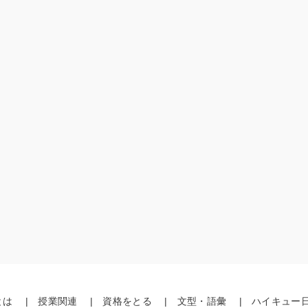
とは
授業関連
資格をとる
文型・語彙
ハイキュー