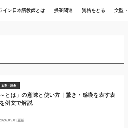
ライン日本語教師とは
授業関連
資格をとる
文型
文型・語彙
～とは」の意味と使い方｜驚き・感嘆を表す表
を例文で解説
2026.05.03更新