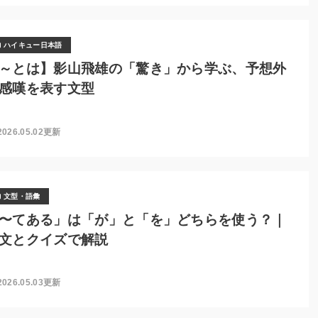
ハイキュー日本語
～とは】影山飛雄の「驚き」から学ぶ、予想外
感嘆を表す文型
2026.05.02更新
文型・語彙
〜てある」は「が」と「を」どちらを使う？｜
文とクイズで解説
2026.05.03更新