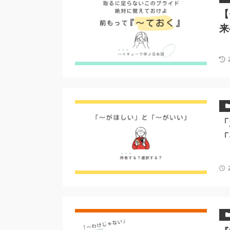
【
来
「
「