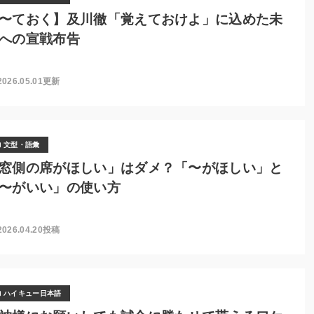
〜ておく】及川徹「覚えておけよ」に込めた未
への宣戦布告
2026.05.01更新
文型・語彙
窓側の席がほしい」はダメ？「〜がほしい」と
〜がいい」の使い方
2026.04.20投稿
ハイキュー日本語