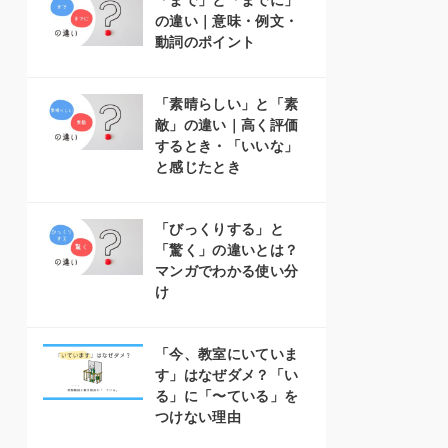
「まで」と「までに」
の違い｜意味・例文・
動詞のポイント
「素晴らしい」と「素
敵」の違い｜高く評価
するとき・「いいな」
と感じたとき
「びっくりする」と
「驚く」の違いとは？
マンガでわかる使い分
け
「今、教室にいていま
す」はなぜダメ？「い
る」に「〜ている」を
つけない理由