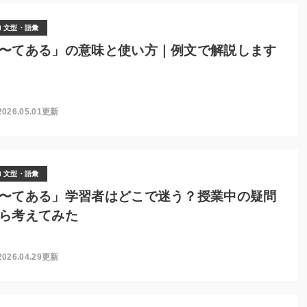
文型・語彙
〜てある」の意味と使い方｜例文で解説します
2026.05.01更新
文型・語彙
〜てある」学習者はどこで迷う？授業中の疑問
ら考えてみた
2026.04.29更新