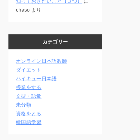
知っておきたいこと【３つ】
に
chaso
より
カテゴリー
オンライン日本語教師
ダイエット
ハイキュー日本語
授業をする
文型・語彙
未分類
資格をとる
韓国語学習