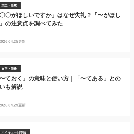
文型・語彙
〇〇がほしいですか」はなぜ失礼？「〜がほし
」の注意点を調べてみた
2026.04.25更新
文型・語彙
〜ておく」の意味と使い方｜「〜てある」との
いも解説
2026.04.29更新
ハイキュー日本語