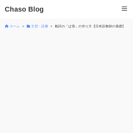
Chaso Blog
ホーム
文型・語彙
動詞の「ば形」の作り方【日本語教師の基礎】