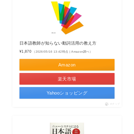
日本語教師が知らない動詞活用の教え方
¥1,870
（2026/05/16 13:42時点 | Amazon調べ）
Amazon
楽天市場
Yahooショッピング
ポチップ