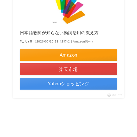
日本語教師が知らない動詞活用の教え方
¥1,870
（2026/05/16 13:42時点 | Amazon調べ）
Amazon
楽天市場
Yahooショッピング
ポチップ