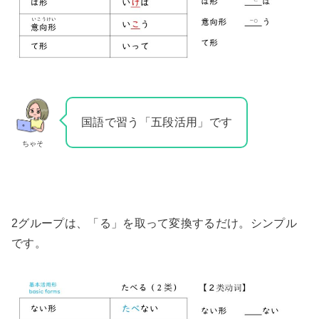
国語で習う「五段活用」です
ちゃそ
2グループは、「る」を取って変換するだけ。シンプル
です。