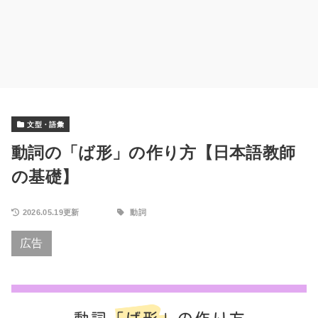
文型・語彙
動詞の「ば形」の作り方【日本語教師
の基礎】
2026.05.19更新
動詞
広告