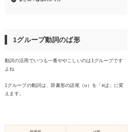
1グループ動詞のば形
動詞の活用でいつも一番ややこしいのは1グループです
よね
1グループの動詞は、辞書形の語尾（u）を「eば」に変
えます。
辞書形
ば形