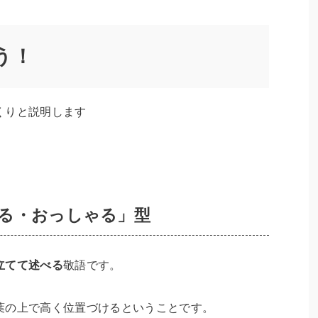
う！
くりと説明します
る・おっしゃる」型
立てて述べる
敬語です。
葉の上で高く位置づけるということです。