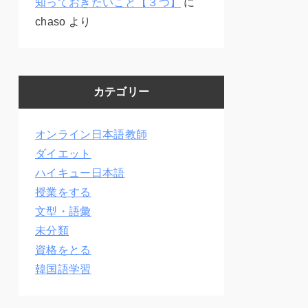
知っておきたいこと【３つ】
に
chaso
より
カテゴリー
オンライン日本語教師
ダイエット
ハイキュー日本語
授業をする
文型・語彙
未分類
資格をとる
韓国語学習