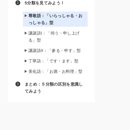
5分類を見てみよう！
尊敬語：「いらっしゃる・お
っしゃる」型
謙譲語I：「伺う・申し上げ
る」型
謙譲語II：「参る・申す」型
丁寧語：「です・ます」型
美化語：「お酒・お料理」型
まとめ：５分類の区別を意識し
てみよう