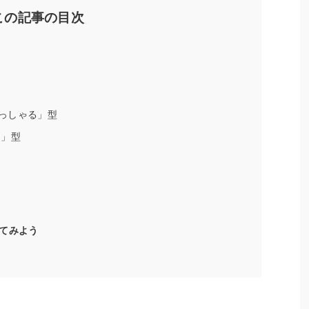
この記事の目次
っしゃる」型
る」型
てみよう