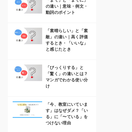
「まで」と「までに」
の違い｜意味・例文・
動詞のポイント
「素晴らしい」と「素
敵」の違い｜高く評価
するとき・「いいな」
と感じたとき
「びっくりする」と
「驚く」の違いとは？
マンガでわかる使い分
け
「今、教室にいていま
す」はなぜダメ？「い
る」に「〜ている」を
つけない理由