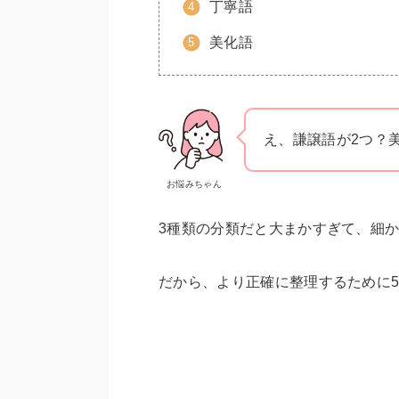
丁寧語
美化語
え、謙譲語が2つ？
お悩みちゃん
3種類の分類だと大まかすぎて、細
だから、より正確に整理するために