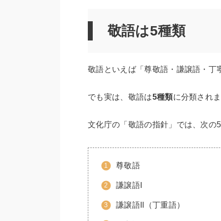
敬語は5種類
敬語といえば「尊敬語・謙譲語・丁
でも実は、敬語は
5種類
に分類され
文化庁の「敬語の指針」では、次の
尊敬語
謙譲語I
謙譲語II（丁重語）