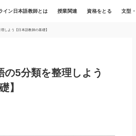
ライン日本語教師とは
授業関連
資格をとる
文型
整理しよう【日本語教師の基礎】
語の5分類を整理しよう
礎】