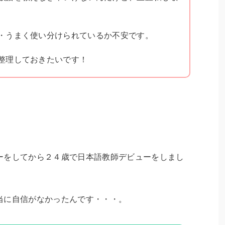
・うまく使い分けられているか不安です。
整理しておきたいです！
！
ーをしてから２４歳で日本語教師デビューをしまし
当に自信がなかったんです・・・。