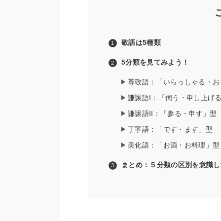
敬語は5種類
5分類を見てみよう！
尊敬語：「いらっしゃる・お
謙譲語I：「伺う・申し上げ
謙譲語II：「参る・申す」型
丁寧語：「です・ます」型
美化語：「お酒・お料理」型
まとめ：５分類の区別を意識し