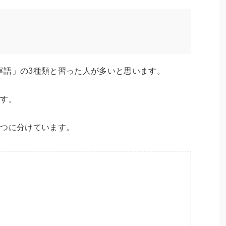
寧語」の3種類と習った人が多いと思います。
ます。
5つに分けています。