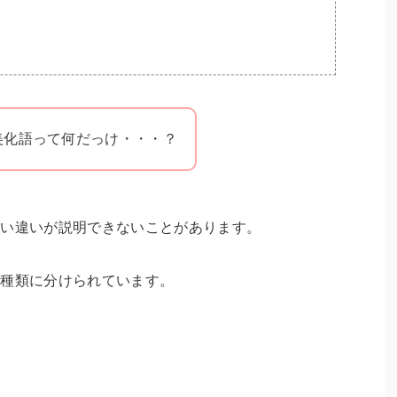
美化語って何だっけ・・・？
かい違いが説明できないことがあります。
5種類に分けられています。