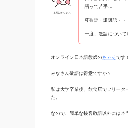
語って苦手…
お悩みちゃん
尊敬語・謙譲語・・
一度、敬語について
オンライン日本語教師の
ちゃそ
です
みなさん敬語は得意ですか？
私は大学卒業後、飲食店でフリータ
た。
なので、簡単な接客敬語以外には本