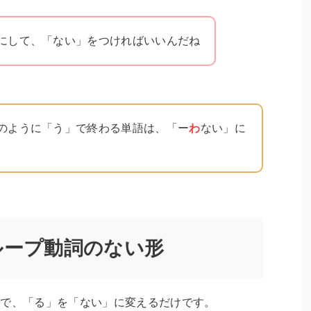
にして、「ない」をつければいいんだね
のように「う」で終わる単語は、「ー
わ
ない」に
ループ動詞のない形
ので、「る」を「ない」に変えるだけです。