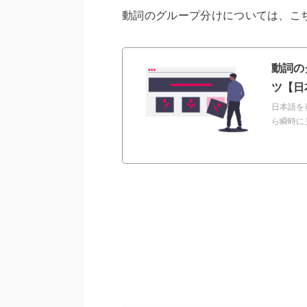
動詞のグループ分けについては、こ
動詞の
ツ【日
日本語を
ら瞬時に