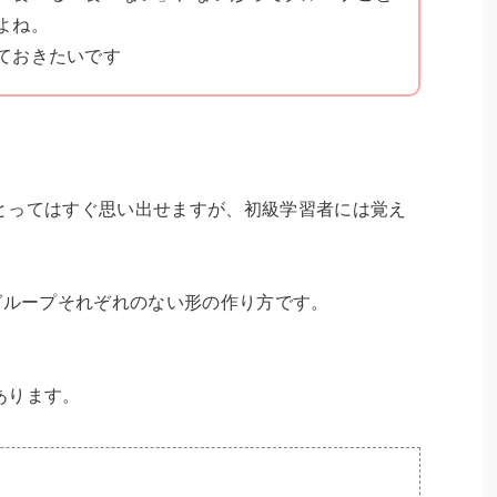
よね。
ておきたいです
！
とってはすぐ思い出せますが、初級学習者には覚え
グループそれぞれのない形の作り方です。
あります。