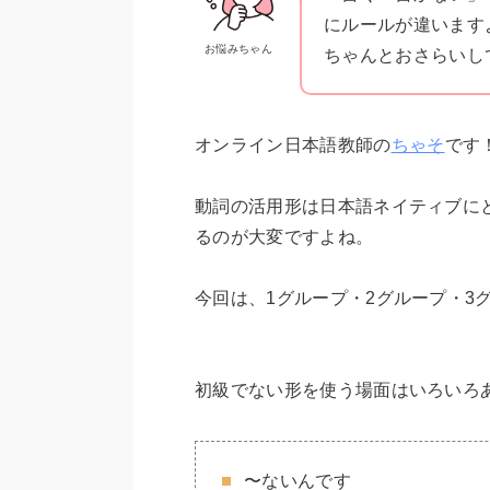
にルールが違います
お悩みちゃん
ちゃんとおさらいし
オンライン日本語教師の
ちゃそ
です
動詞の活用形は日本語ネイティブに
るのが大変ですよね。
今回は、1グループ・2グループ・3
初級でない形を使う場面はいろいろ
〜ないんです