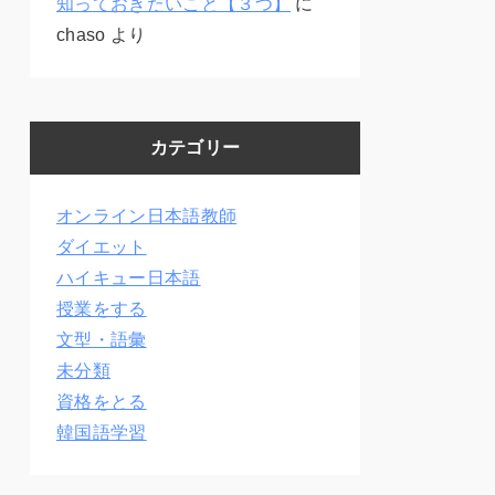
知っておきたいこと【３つ】
に
chaso
より
カテゴリー
オンライン日本語教師
ダイエット
ハイキュー日本語
授業をする
文型・語彙
未分類
資格をとる
韓国語学習