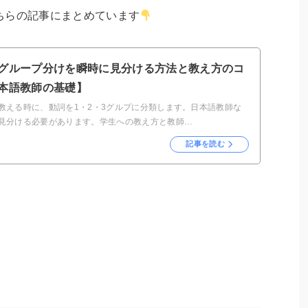
ちらの記事にまとめています
グループ分けを瞬時に見分ける方法と教え方のコ
本語教師の基礎】
教える時に、動詞を1・2・3グルプに分類します。日本語教師な
見分ける必要があります。学生への教え方と教師…
記事を読む