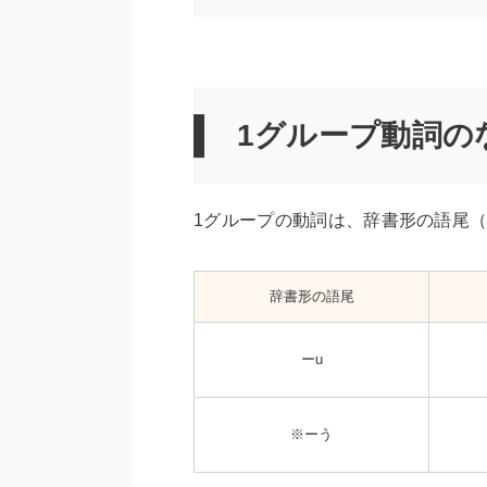
1グループ動詞の
1グループの動詞は、辞書形の語尾（
辞書形の語尾
ーu
※ーう