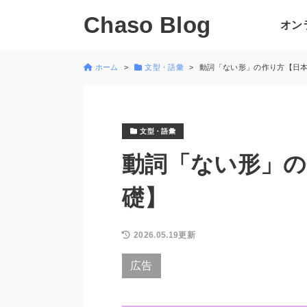
Chaso Blog
オン
ホーム
文型・語彙
動詞「ない形」の作り方【日
文型・語彙
動詞「ない形」の
礎】
2026.05.19更新
広告