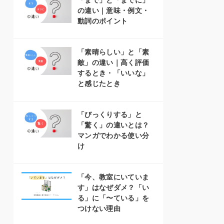
「まで」と「までに」
の違い｜意味・例文・
動詞のポイント
「素晴らしい」と「素
敵」の違い｜高く評価
するとき・「いいな」
と感じたとき
「びっくりする」と
「驚く」の違いとは？
マンガでわかる使い分
け
「今、教室にいていま
す」はなぜダメ？「い
る」に「〜ている」を
つけない理由