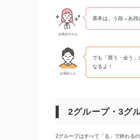
基本は、う段→あ段
お悩みちゃん
でも「買う・会う」
なるよ！
お悩みくん
2グループ・3グ
2グループはすべて「る」で終わる