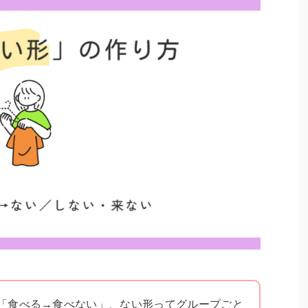
「食べる→食べない」、ない形ってグループごと