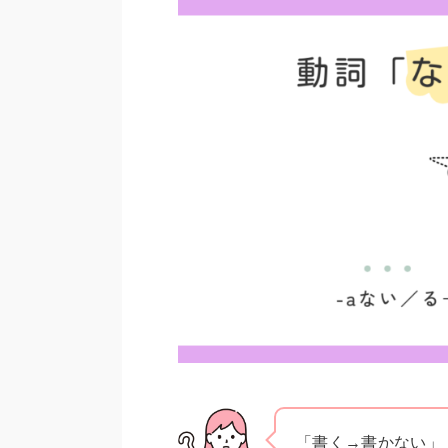
「書く→書かない」