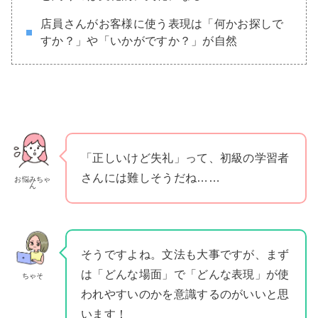
店員さんがお客様に使う表現は「何かお探しで
すか？」や「いかがですか？」が自然
「正しいけど失礼」って、初級の学習者
さんには難しそうだね……
お悩みちゃ
ん
そうですよね。文法も大事ですが、まず
は「どんな場面」で「どんな表現」が使
ちゃそ
われやすいのかを意識するのがいいと思
います！