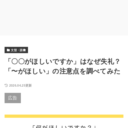
文型・語彙
「〇〇がほしいですか」はなぜ失礼？
「〜がほしい」の注意点を調べてみた
2026.04.25更新
広告