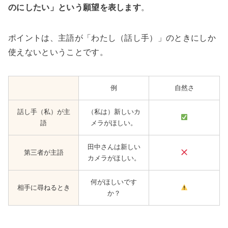
のにしたい」という願望を表します
。
ポイントは、主語が「わたし（話し手）」のときにしか
使えないということです。
例
自然さ
話し手（私）が主
（私は）新しいカ
語
メラがほしい。
田中さんは新しい
第三者が主語
カメラがほしい。
何がほしいです
相手に尋ねるとき
か？