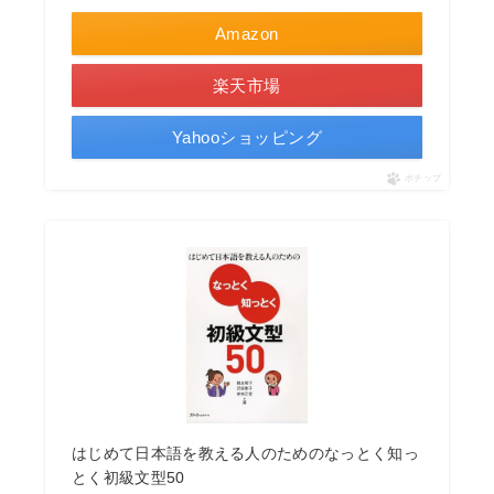
Amazon
楽天市場
Yahooショッピング
ポチップ
はじめて日本語を教える人のためのなっとく知っ
とく初級文型50