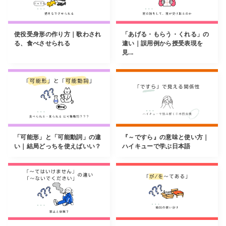
使役受身形の作り方｜歌わされ
「あげる・もらう・くれる」の
る、食べさせられる
違い｜誤用例から授受表現を
見...
「可能形」と「可能動詞」の違
『～ですら』の意味と使い方｜
い｜結局どっちを使えばいい？
ハイキューで学ぶ日本語