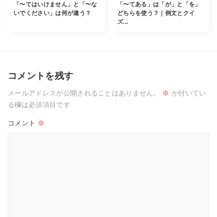
「〜てはいけません」と「〜な
「〜てある」は「が」と「を」
いでください」は何が違う？
どちらを使う？｜例文とクイ
ズ...
コメントを残す
メールアドレスが公開されることはありません。
※
が付いてい
る欄は必須項目です
コメント
※