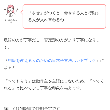
「させ」がつくと、命令する人と行動す
る人が入れ替わるね
お悩みちゃ
ん
敬語の方が丁寧だし、否定形の方がより丁寧になりま
す。
『
初級を教える人のための日本語文法ハンドブック
』に
よると
「〜てもらう」は動作主を主語にしないため、『〜てく
れる』と比べて少し丁寧な印象を与えます。
詳しくは別記事で説明予定です！