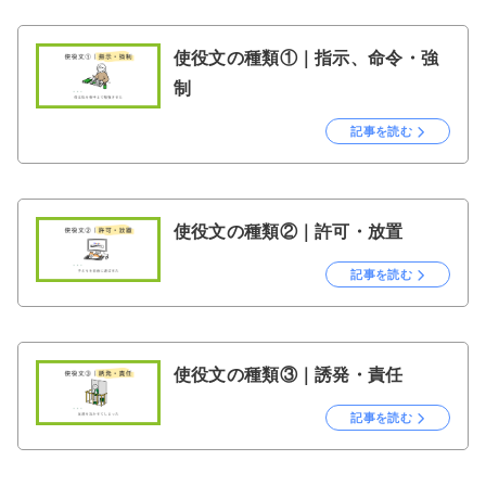
使役文の種類①｜指示、命令・強
制
記事を読む
使役文の種類②｜許可・放置
記事を読む
使役文の種類③｜誘発・責任
記事を読む