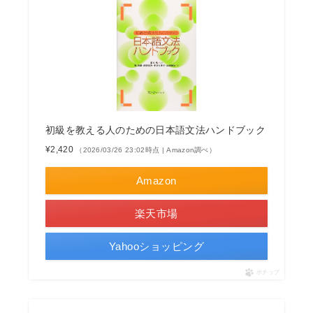
初級を教える人のための日本語文法ハンドブック
¥2,420
（2026/03/26 23:02時点 | Amazon調べ）
Amazon
楽天市場
Yahooショッピング
ポチップ