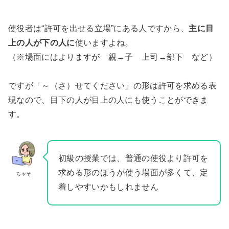
使役者は“許可を出せる立場”にある人ですから、
主に目
上の人が下の人に
使いますよね。
（※場面にはよりますが 親→子 上司→部下 など）
ですが「～（さ）せてください」の形は許可を求める表
現なので、目下の人が目上の人にも使うことができま
す。
初級の授業では、普通の使役より許可を
求める形のほうが使う場面が多くて、定
ちゃそ
着しやすいかもしれません