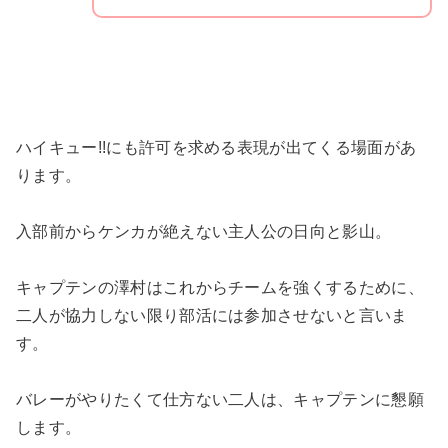
ハイキュー!!にも許可を求める表現が出てくる場面があ
ります。
入部前からケンカが絶えない主人公の日向と影山。
キャプテンの澤村はこれからチームを強くするために、
二人が協力しない限り部活には参加させないと言いま
す。
バレーがやりたくて仕方ない二人は、キャプテンに懇願
します。