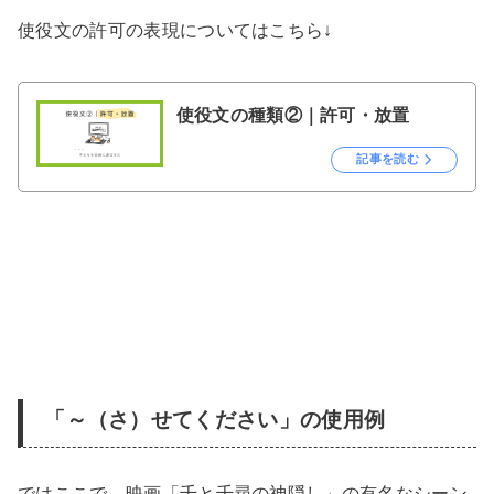
使役文の許可の表現についてはこちら↓
使役文の種類②｜許可・放置
記事を読む
「～（さ）せてください」の使用例
ではここで、映画「千と千尋の神隠し」の有名なシーン