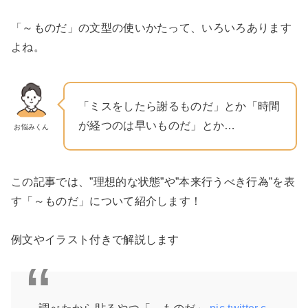
「～ものだ」の文型の使いかたって、いろいろあります
よね。
「ミスをしたら謝るものだ」とか「時間
が経つのは早いものだ」とか…
お悩みくん
この記事では、”理想的な状態”や”本来行うべき行為”を表
す「～ものだ」について紹介します！
例文やイラスト付きで解説します