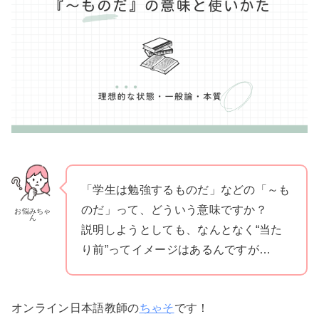
「学生は勉強するものだ」などの「～も
のだ」って、どういう意味ですか？
お悩みちゃ
ん
説明しようとしても、なんとなく“当た
り前”ってイメージはあるんですが…
オンライン日本語教師の
ちゃそ
です！