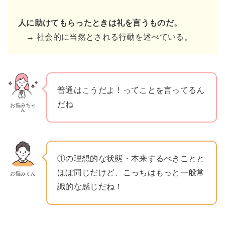
人に助けてもらったときは礼を言うものだ。
→ 社会的に当然とされる行動を述べている。
普通はこうだよ！ってことを言ってるん
だね
お悩みちゃ
ん
①の理想的な状態・本来するべきことと
ほぼ同じだけど、こっちはもっと一般常
お悩みくん
識的な感じだね！