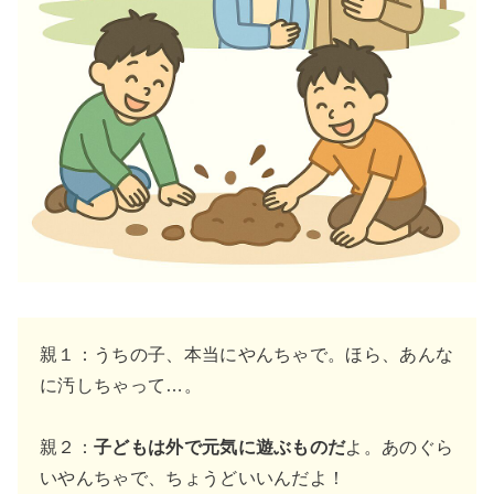
親１：うちの子、本当にやんちゃで。ほら、あんな
に汚しちゃって…。
親２：
子どもは外で元気に遊ぶものだ
よ。あのぐら
いやんちゃで、ちょうどいいんだよ！