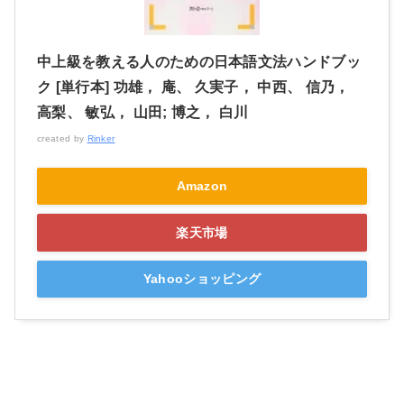
中上級を教える人のための日本語文法ハンドブッ
ク [単行本] 功雄， 庵、 久実子， 中西、 信乃，
高梨、 敏弘， 山田; 博之， 白川
created by
Rinker
Amazon
楽天市場
Yahooショッピング