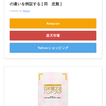
の違いを例証する [ 田 忠魁 ]
created by
Rinker
Amazon
楽天市場
Yahooショッピング