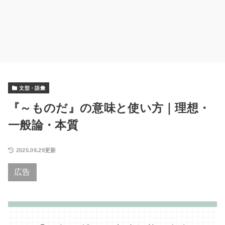
文型・語彙
『～ものだ』の意味と使い方｜理想・
一般論・本質
2025.09.29更新
広告