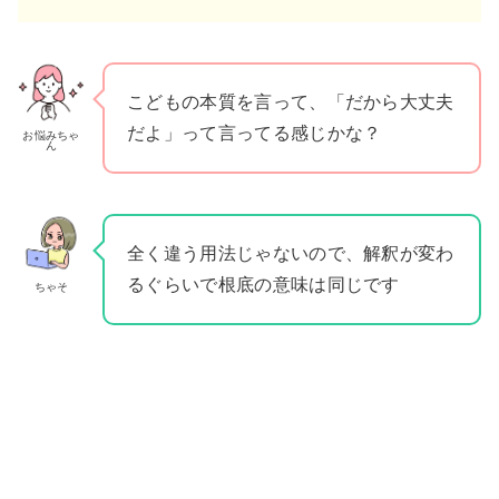
こどもの本質を言って、「だから大丈夫
だよ」って言ってる感じかな？
お悩みちゃ
ん
全く違う用法じゃないので、解釈が変わ
るぐらいで根底の意味は同じです
ちゃそ