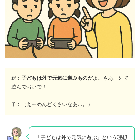
親：
子どもは外で元気に遊ぶものだ
よ。さあ、外で
遊んでおいで！
子：（え～めんどくさいなあ…。）
「子どもは外で元気に遊ぶ」という理想