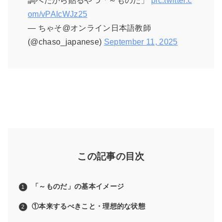
調べたから貼るやつ「～ものだ」
pic.twitter.c
om/vPAIcWJz25
— ちゃそ@オンライン日本語教師
(@chaso_japanese)
September 11, 2025
この記事の目次
「～ものだ」の基本イメージ
①本来するべきこと・理想的な状態