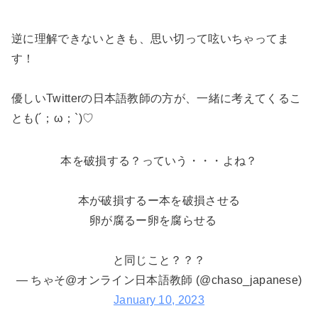
逆に理解できないときも、思い切って呟いちゃってま
す！
優しいTwitterの日本語教師の方が、一緒に考えてくるこ
とも(´；ω；`)♡
本を破損する？っていう・・・よね？
本が破損するー本を破損させる
卵が腐るー卵を腐らせる
と同じこと？？？
— ちゃそ@オンライン日本語教師 (@chaso_japanese)
January 10, 2023