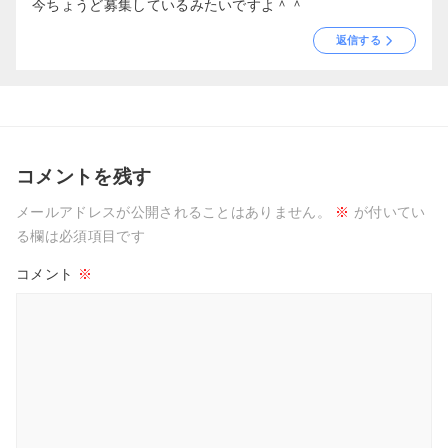
今ちょうど募集しているみたいですよ＾＾
返信する
コメントを残す
メールアドレスが公開されることはありません。
※
が付いてい
る欄は必須項目です
コメント
※