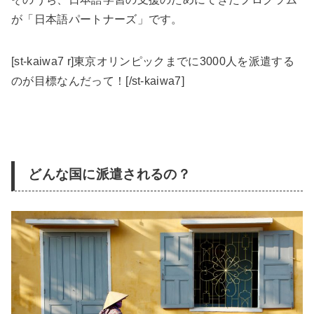
が「日本語パートナーズ」です。
[st-kaiwa7 r]東京オリンピックまでに3000人を派遣する
のが目標なんだって！[/st-kaiwa7]
どんな国に派遣されるの？