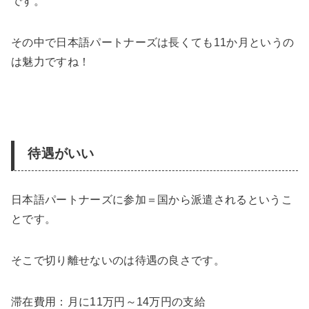
です。
その中で日本語パートナーズは
長くても11か月
というの
は魅力ですね！
待遇がいい
日本語パートナーズに参加＝国から派遣されるというこ
とです。
そこで切り離せないのは待遇の良さです。
滞在費用：月に11万円～14万円の支給