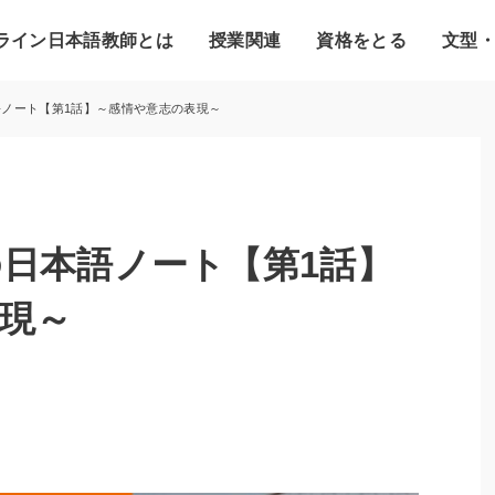
ライン日本語教師とは
授業関連
資格をとる
文型
ノート【第1話】～感情や意志の表現～
日本語ノート【第1話】
現～