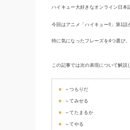
ハイキュー大好きなオンライン日本
今回はアニメ「ハイキュー!!」第1
特に気になったフレーズを4つ選び
この記事では次の表現について解説
～つもりだ
～てみせる
～てたまるか
～てやる