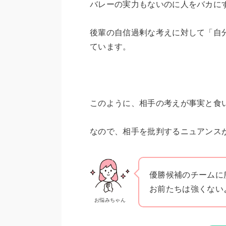
バレーの実力もないのに人をバカに
後輩の自信過剰な考えに対して「自
ています。
このように、相手の考えが事実と食
なので、相手を批判するニュアンス
優勝候補のチームに
お前たちは強くない
お悩みちゃん