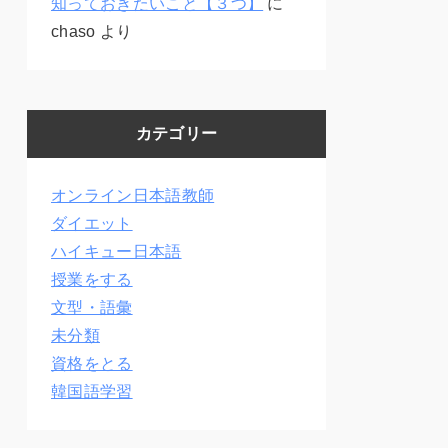
知っておきたいこと【３つ】
に
chaso
より
カテゴリー
オンライン日本語教師
ダイエット
ハイキュー日本語
授業をする
文型・語彙
未分類
資格をとる
韓国語学習