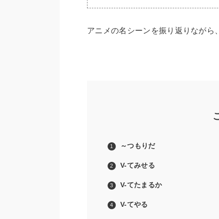
アニメの名シーンを振り返りながら
～つもりだ
V-てみせる
V-てたまるか
V-てやる