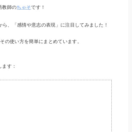
語教師の
ちゃそ
です！
話から、「感情や意志の表現」に注目してみました！
、その使い方を簡単にまとめています。
します：