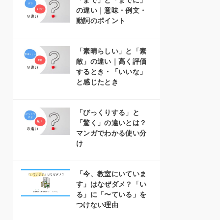
「まで」と「までに」
の違い｜意味・例文・
動詞のポイント
「素晴らしい」と「素
敵」の違い｜高く評価
するとき・「いいな」
と感じたとき
「びっくりする」と
「驚く」の違いとは？
マンガでわかる使い分
け
「今、教室にいていま
す」はなぜダメ？「い
る」に「〜ている」を
つけない理由