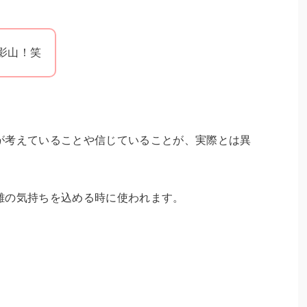
影山！笑
が考えていることや信じていることが、実際とは異
難の気持ちを込める時に使われます。