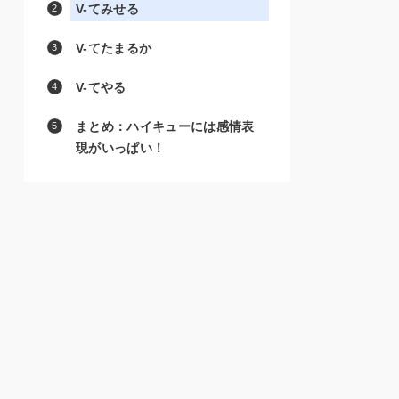
V-てみせる
V-てたまるか
V-てやる
まとめ：ハイキューには感情表
現がいっぱい！