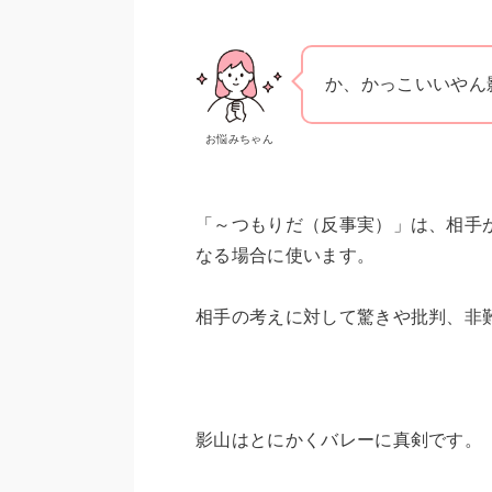
か、かっこいいやん
お悩みちゃん
「～つもりだ（反事実）」は、相手
なる場合に使います。
相手の考えに対して驚きや批判、非
影山はとにかくバレーに真剣です。