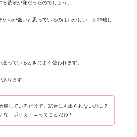
する後輩が嫌だったのでしょう。
分たちが強いと思っているのはおかしい」と非難し
い違っているときによく使われます。
があります。
所属しているだけで、試合にも出られないのに？
よな！ボケぇ！←ってことだね！