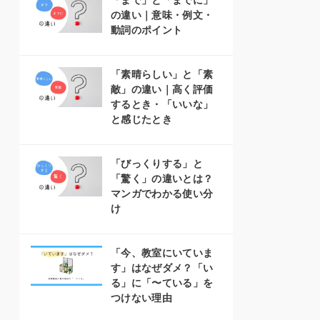
「まで」と「までに」
の違い｜意味・例文・
動詞のポイント
「素晴らしい」と「素
敵」の違い｜高く評価
するとき・「いいな」
と感じたとき
「びっくりする」と
「驚く」の違いとは？
マンガでわかる使い分
け
「今、教室にいていま
す」はなぜダメ？「い
る」に「〜ている」を
つけない理由