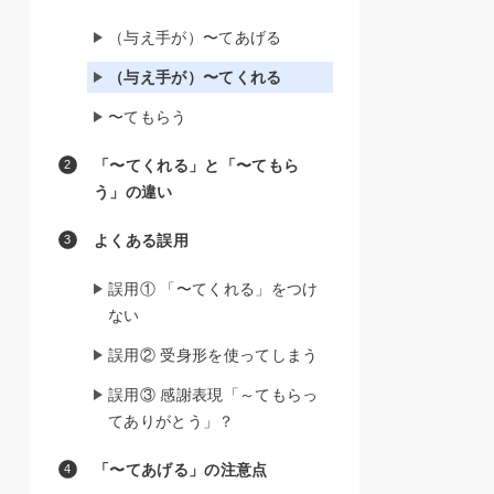
（与え手が）〜てあげる
（与え手が）〜てくれる
〜てもらう
「〜てくれる」と「〜てもら
う」の違い
よくある誤用
誤用① 「〜てくれる」をつけ
ない
誤用② 受身形を使ってしまう
誤用③ 感謝表現「～てもらっ
てありがとう」？
「〜てあげる」の注意点