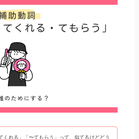
てくれる」「〜てもらう」って、似てるけどどう