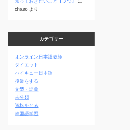
知っておきたいこと【３つ】
に
chaso
より
カテゴリー
オンライン日本語教師
ダイエット
ハイキュー日本語
授業をする
文型・語彙
未分類
資格をとる
韓国語学習