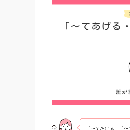
「〜てあげる」「〜