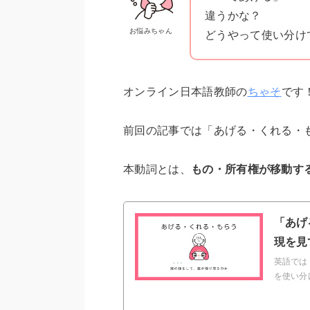
違うかな？
お悩みちゃん
どうやって使い分け
オンライン日本語教師の
ちゃそ
です
前回の記事では「あげる・くれる・
本動詞とは、
もの・所有権が移動す
「あげ
現を見
英語では 
を使い分