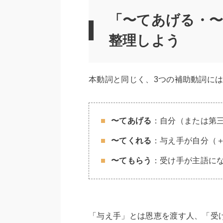
「〜てあげる・
整理しよう
本動詞と同じく、3つの補助動詞に
〜てあげる
：自分（または第
〜てくれる
：与え手が自分（
〜てもらう
：受け手が主語に
「与え手」とは恩恵を渡す人、「受