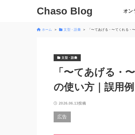
Chaso Blog
オン
ホーム
文型・語彙
「〜てあげる・〜てくれる・
文型・語彙
「〜てあげる・
の使い方｜誤用例
2026.06.13投稿
広告