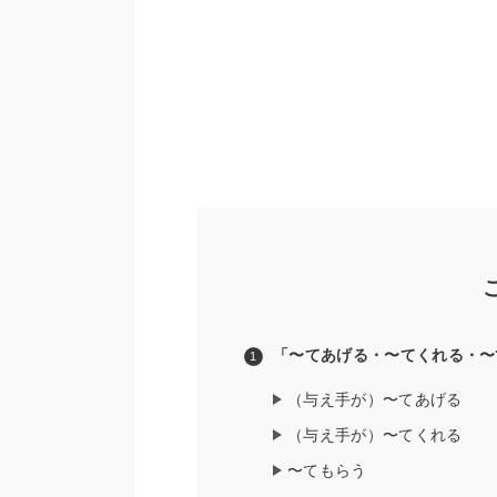
「〜てあげる・〜てくれる・〜
（与え手が）〜てあげる
（与え手が）〜てくれる
〜てもらう