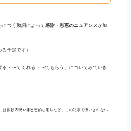
ろにつく動詞によって
感謝・恩恵のニュアンス
が加
める予定です）
げる・〜てくれる・〜てもらう」についてみていき
には依頼表現や非恩恵的な用法など、この記事で扱いきれない