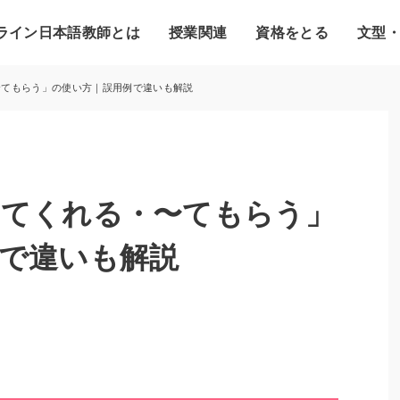
ライン日本語教師とは
授業関連
資格をとる
文型
〜てもらう」の使い方｜誤用例で違いも解説
〜てくれる・〜てもらう」
で違いも解説