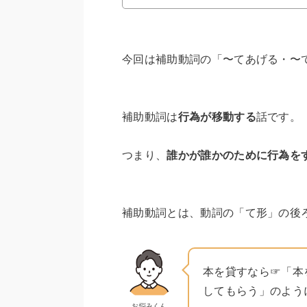
今回は補助動詞の「〜てあげる・〜
補助動詞は
行為が移動する
話です。
つまり、
誰かが誰かのために行為を
補助動詞とは、動詞の「て形」の後
本を貸すなら☞「本
してもらう」のよう
お悩みくん