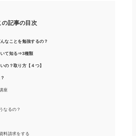
この記事の目次
どんなことを勉強するの？
ついて知る⇒3種類
いいの？取り方【４つ】
は？
講座
うなるの？
資料請求をする