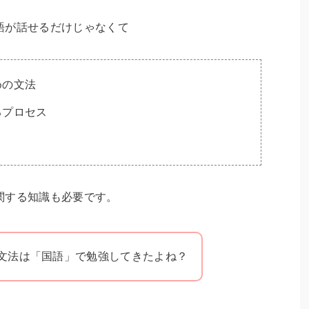
語が話せるだけじゃなくて
めの文法
るプロセス
関する知識も必要です。
文法は「国語」で勉強してきたよね？