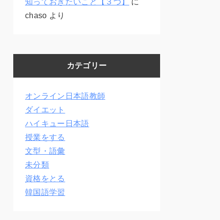
知っておきたいこと【３つ】
に
chaso
より
カテゴリー
オンライン日本語教師
ダイエット
ハイキュー日本語
授業をする
文型・語彙
未分類
資格をとる
韓国語学習