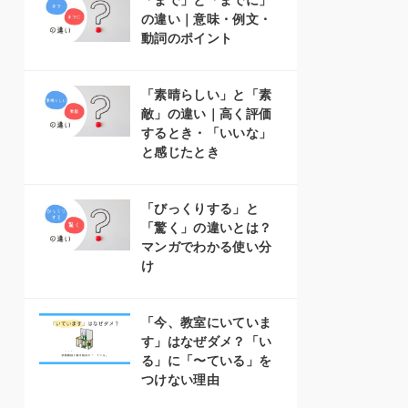
「まで」と「までに」
の違い｜意味・例文・
動詞のポイント
「素晴らしい」と「素
敵」の違い｜高く評価
するとき・「いいな」
と感じたとき
「びっくりする」と
「驚く」の違いとは？
マンガでわかる使い分
け
「今、教室にいていま
す」はなぜダメ？「い
る」に「〜ている」を
つけない理由