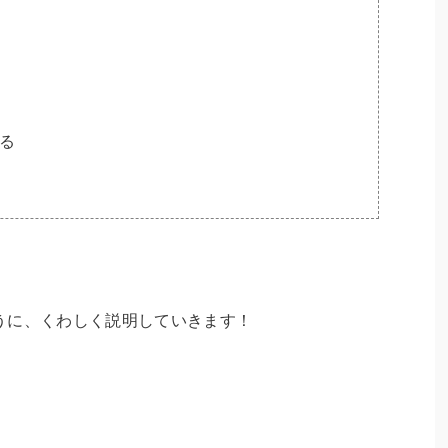
る
うに、くわしく説明していきます！