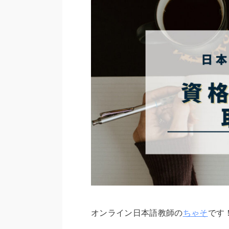
オンライン日本語教師の
ちゃそ
です