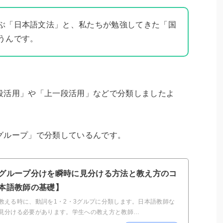
ぶ「日本語文法」と、私たちが勉強してきた「国
うんです。
段活用」や「上一段活用」などで分類しましたよ
グループ」で分類しているんです。
グループ分けを瞬時に見分ける方法と教え方のコ
本語教師の基礎】
教える時に、動詞を1・2・3グルプに分類します。日本語教師な
見分ける必要があります。学生への教え方と教師…