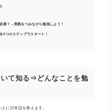
る
必要？→実践をつみながら勉強しよう！
を5つのステップでスタート！
について知る⇒どんなことを勉
い人に日本語を教えます。